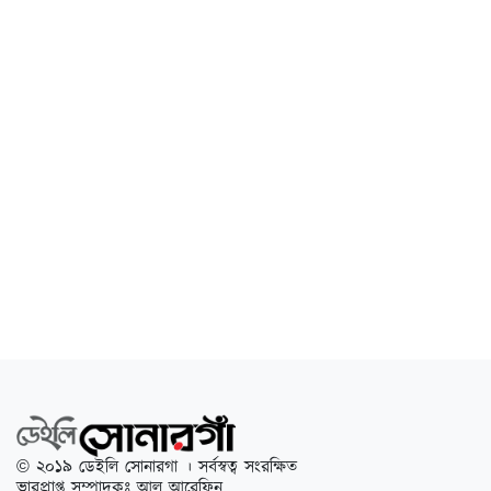
© ২০১৯ ডেইলি সোনারগা । সর্বস্বত্ব সংরক্ষিত
ভারপ্রাপ্ত সম্পাদকঃ আল আরেফিন