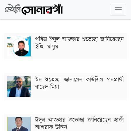
পবিত্র ঈদুল আজহার শুভেচ্ছা জানিয়েছেন
ইঞ্জি. মাসুম
ঈদ শুভেচ্ছা জানালেন কাউন্সিল পদপ্রার্থী
বাছেদ মিয়া
ঈদুল আজহার শুভেচ্ছা জানিয়েছেন হাজী
আশরাফ উদ্দিন