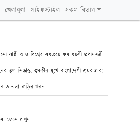
খেলাধুলা
লাইফস্টাইল
সকল বিভাগ
ানো নারী আজ বিশ্বের সবচেয়ে কম বয়সী প্রধানমন্ত্রী
ের ভুল সিদ্ধান্ত, হুমকীর মুখে বাংলাদেশী শ্রমবাজার!
ের ৩ তলা বাড়ির খরচ
রনা জেনে রাখুন