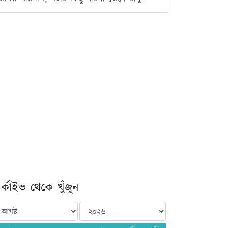
্কাইভ থেকে খুঁজুন