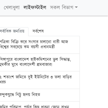
খেলাধুলা
লাইফস্টাইল
সকল বিভাগ
সর্বাধিক জনপ্রিয়
সর্বশেষ
পত্রিকা বিক্রি করে সংসার চালানো নারী আজ
বিশ্বের সবচেয়ে কম বয়সী প্রধানমন্ত্রী
সিঙ্গাপুরে বাংলাদেশ হাইকমিশনের ভুল সিদ্ধান্ত,
হুমকীর মুখে বাংলাদেশী শ্রমবাজার!
২ শতাংশ জমিতে দুই ইউনিটের ৩ তলা বাড়ির
খরচ
বন্দুকযুদ্ধে গিট্টু হৃদয় নিহত
জমির পরিমাপ, পর্চার কিছু ধারনা জেনে রাখুন