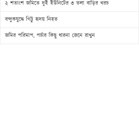
২ শতাংশ জমিতে দুই ইউনিটের ৩ তলা বাড়ির খরচ
বন্দুকযুদ্ধে গিট্টু হৃদয় নিহত
জমির পরিমাপ, পর্চার কিছু ধারনা জেনে রাখুন