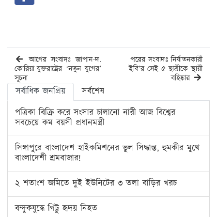
আগের সংবাদঃ জাপান-দ.
পরের সংবাদঃ নির্যাতনকারী
কোরিয়া-যুক্তরাষ্ট্রের ‘নতুন যুগের’
ইবি’র সেই ৫ ছাত্রীকে স্থায়ী
সূচনা
বহিষ্কার
সর্বাধিক জনপ্রিয়
সর্বশেষ
পত্রিকা বিক্রি করে সংসার চালানো নারী আজ বিশ্বের
সবচেয়ে কম বয়সী প্রধানমন্ত্রী
সিঙ্গাপুরে বাংলাদেশ হাইকমিশনের ভুল সিদ্ধান্ত, হুমকীর মুখে
বাংলাদেশী শ্রমবাজার!
২ শতাংশ জমিতে দুই ইউনিটের ৩ তলা বাড়ির খরচ
বন্দুকযুদ্ধে গিট্টু হৃদয় নিহত