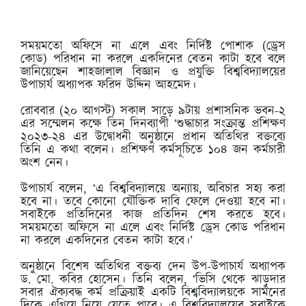
সময়মতো অফিসে না এলে এবং নির্দিষ্ট পোশাক (ড্রেস
কোড) পরিধান না করলে একদিনের বেতন কাটা হবে বলে
জানিয়েছেন শাহজালাল বিজ্ঞান ও প্রযুক্তি বিশ্ববিদ্যালয়ের
উপাচার্য অধ্যাপক ফরিদ উদ্দিন আহমেদ।
রোববার (২০ আগস্ট) সকাল সাড়ে ৯টায় প্রশাসনিক ভবন-২
এর সম্মেলন কক্ষে তিন দিনব্যাপী ‘শুদ্ধাচার সংক্রান্ত প্রশিক্ষণ
২০২৩-২৪ এর উদ্বোধনী অনুষ্ঠানে প্রধান অতিথির বক্তব্যে
তিনি এ কথা বলেন। প্রশিক্ষণ কর্মসূচিতে ১০৪ জন কর্মচারী
অংশ নেন।
উপাচার্য বলেন, ‘এ বিশ্ববিদ্যালয়ে অন্যায়, অবিচার সহ্য করা
হবে না। তবে কোনো যৌক্তিক দাবি ফেলে দেওয়া হবে না।
সবাইকে প্রতিদিনের কাজ প্রতিদিন শেষ করতে হবে।
সময়মতো অফিসে না এলে এবং নির্দিষ্ট ড্রেস কোড পরিধান
না করলে একদিনের বেতন কাটা হবে।’
অনুষ্ঠানে বিশেষ অতিথির বক্তব্য দেন উপ-উপাচার্য অধ্যাপক
ড. মো. কবির হোসেন। তিনি বলেন, ‘ভিসি থেকে ঝাড়ুদার
সবার ঐক্যবদ্ধ কর্ম প্রক্রিয়াই একটি বিশ্ববিদ্যালয়কে সামনের