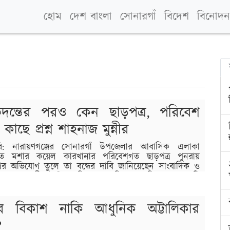
হোম
দেশ বাংলা
সোনারগাঁ
বিদেশ
বিনোদন
ন্তের পরও কেন ছাড়পত্র, পরিবেশ
ের কাছে প্রশ্ন শাহনাজ মুন্নীর
িধি: নারায়ণগঞ্জের সোনারগাঁ উপজেলার আবাসিক এলাকা
্তাবিত মশার কয়েল কারখানার পরিবেশগত ছাড়পত্র পুনরায়
গের অভিযোগ তুলে তা বন্ধের দাবি জানিয়েছেন সাংবাদিক ও
শাহনাজ মুন্নী। তাঁর অভিযোগ, পরিবেশ অধিদপ্তরের নয়টি
য়ার পর কারখানার অবস্থানগত ছাড়পত্র বাতিল করা হলেও
যমে আবারও ছাড়পত্র…
ের বিকাশ নাকি আধুনিক অট্টালিকার
?