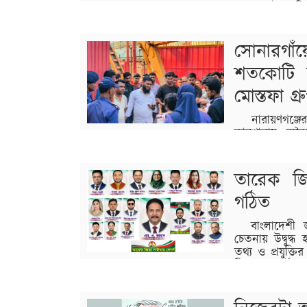
স্তূপ। সেই মাট
করেই নদী খননের মাটি ঘরের ওপর ফেলায় পারু
সোনারগাঁয়
বিস্তারিত
শতকোটি ট
মোস্তফা গ্র
নারায়ণগঞ্জের 
কারখানায় অবৈধ
মঙ্গলবার (৭ এপ্রিল) দিনব্যাপী উপজেলার পি
হয়। অভিযানে কারখানার ২ কর্মকর্তাকে আটক করা
তাঁদের ছেড়ে দেওয়ায় প্রশ্নবিদ্ধ এ অভিযানে গণমাধ্
তারেক জি
গঠিত
বিস্তারিত
বাংলাদেশী জাতী
চেতনায় উদ্বুদ্ধ
তথ্য ও প্রযুক্ত
হিসেবে কার্যক
সাংগঠনিক কার্যক্রমকে আরো গতিশীল, সুসংগঠত
পরিচালনা পরিসদ গঠন করা…