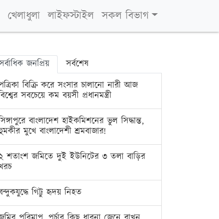
খেলাধুলা
লাইফস্টাইল
সকল বিভাগ
সর্বাধিক জনপ্রিয়
সর্বশেষ
পত্রিকা বিক্রি করে সংসার চালানো নারী আজ
বিশ্বের সবচেয়ে কম বয়সী প্রধানমন্ত্রী
সিঙ্গাপুরে বাংলাদেশ হাইকমিশনের ভুল সিদ্ধান্ত,
হুমকীর মুখে বাংলাদেশী শ্রমবাজার!
২ শতাংশ জমিতে দুই ইউনিটের ৩ তলা বাড়ির
খরচ
বন্দুকযুদ্ধে গিট্টু হৃদয় নিহত
জমির পরিমাপ, পর্চার কিছু ধারনা জেনে রাখুন