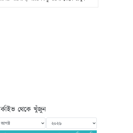
্কাইভ থেকে খুঁজুন