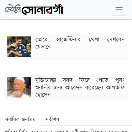
ভোরে আর্জেন্টিনার খেলা দেখবেন
যেভাবে
মুক্তিযোদ্ধা সনদ ফিরে পেতে পুনঃ
শুনানীর জন্য আবেদন করেছেন আলতাফ
হোসেন
সর্বাধিক জনপ্রিয়
সর্বশেষ