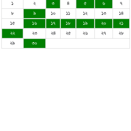
১
২
৩
৪
৫
৬
৭
৮
৯
১০
১১
১২
১৩
১৪
১৫
১৬
১৭
১৮
১৯
২০
২১
২২
২৩
২৪
২৫
২৬
২৭
২৮
২৯
৩০