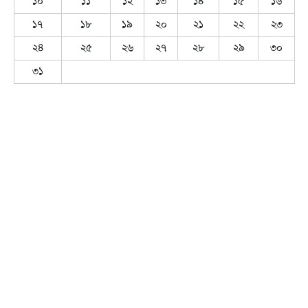
১০
১১
১২
১৩
১৪
১৫
১৬
১৭
১৮
১৯
২০
২১
২২
২৩
২৪
২৫
২৬
২৭
২৮
২৯
৩০
৩১