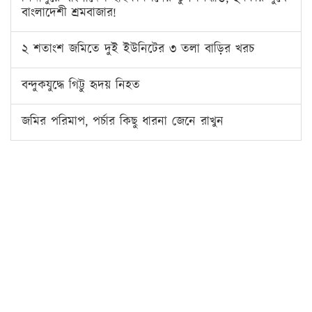
বাংলাদেশী শ্রমবাজার!
২ শতাংশ জমিতে দুই ইউনিটের ৩ তলা বাড়ির খরচ
বন্দুকযুদ্ধে গিট্টু হৃদয় নিহত
জমির পরিমাপ, পর্চার কিছু ধারনা জেনে রাখুন