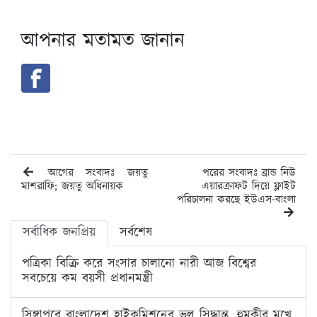
আপনার মতামত জানান
আগের সংবাদঃ জয়তু
পরের সংবাদঃ ব্রান্ড নিউ
মাশরাফি; জয়তু অধিনায়ক
এয়ারক্রাফট দিয়ে ফ্লাইট
পরিচালনা করছে ইউএস-বাংলা
সর্বাধিক জনপ্রিয়
সর্বশেষ
পত্রিকা বিক্রি করে সংসার চালানো নারী আজ বিশ্বের
সবচেয়ে কম বয়সী প্রধানমন্ত্রী
সিঙ্গাপুরে বাংলাদেশ হাইকমিশনের ভুল সিদ্ধান্ত, হুমকীর মুখে