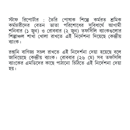
স্টাফ রিপোর্টার :
তৈরি পোষাক শিল্পে কর্মরত শ্রমিক
কর্মচারীদের বেতন ভাতা পরিশোধের সুবিধার্থে আগামী
শনিবার (১ জুন) ও রোববার (২ জুন) তফসিলি ব্যাংকগুলোর
শিল্পাঞ্চল শাখা খোলা রাখতে এই নির্দেশনা দিয়েছে কেন্দ্রীয়
ব্যাংক।
রপ্তানি বাণিজ্য সচল রাখতে এই নিদের্শনা দেয়া হয়েছে বলে
জানিয়েছে কেন্দ্রীয় ব্যাংক। রোববার (২৬ মে) সব তফসিলি
ব্যাংকের এমডিদের কাছে পাঠানো চিঠিতে এই নির্দেশনা দেয়া
হয়।