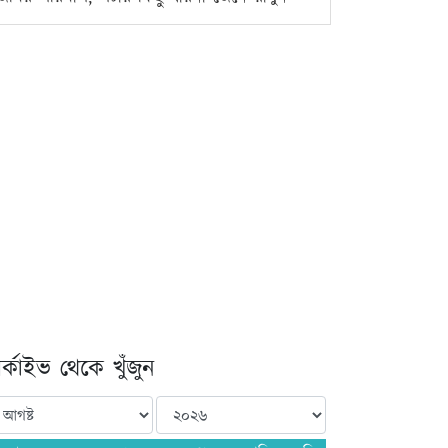
্কাইভ থেকে খুঁজুন