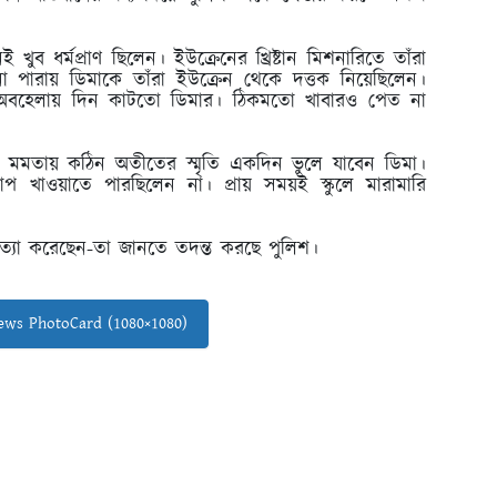
ব ধর্মপ্রাণ ছিলেন। ইউক্রেনের খ্রিষ্টান মিশনারিতে তাঁরা
 পারায় ডিমাকে তাঁরা ইউক্রেন থেকে দত্তক নিয়েছিলেন।
 অবহেলায় দিন কাটতো ডিমার। ঠিকমতো খাবারও পেত না
র মমতায় কঠিন অতীতের স্মৃতি একদিন ভুলে যাবেন ডিমা।
 খাপ খাওয়াতে পারছিলেন না। প্রায় সময়ই স্কুলে মারামারি
ত্যা করেছেন-তা জানতে তদন্ত করছে পুলিশ।
ws PhotoCard (1080×1080)