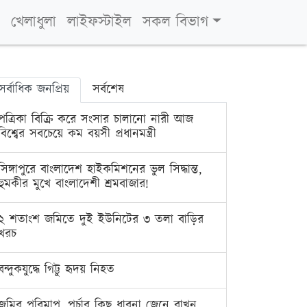
খেলাধুলা
লাইফস্টাইল
সকল বিভাগ
সর্বাধিক জনপ্রিয়
সর্বশেষ
পত্রিকা বিক্রি করে সংসার চালানো নারী আজ
বিশ্বের সবচেয়ে কম বয়সী প্রধানমন্ত্রী
সিঙ্গাপুরে বাংলাদেশ হাইকমিশনের ভুল সিদ্ধান্ত,
হুমকীর মুখে বাংলাদেশী শ্রমবাজার!
২ শতাংশ জমিতে দুই ইউনিটের ৩ তলা বাড়ির
খরচ
বন্দুকযুদ্ধে গিট্টু হৃদয় নিহত
জমির পরিমাপ, পর্চার কিছু ধারনা জেনে রাখুন