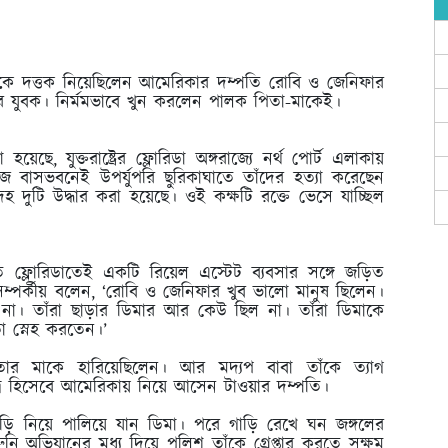
ে দত্তক নিয়েছিলেন আমেরিকার দম্পতি রোবি ও জেনিফার
র যুবক। নির্মমভাবে খুন করলেন পালক পিতা-মাকেই।
ছে, যুক্তরাষ্ট্রের ফ্লোরিডা অঙ্গরাজ্যে নর্থ পোর্ট এলাকায়
বাসভবনেই উপর্যুপরি ছুরিকাঘাতে তাঁদের হত্যা করেছেন
 দুটি উদ্ধার করা হয়েছে। ওই কক্ষটি রক্তে ভেসে যাচ্ছিল
ি ফ্লোরিডাতেই একটি রিয়েল এস্টেট ব্যবসার সঙ্গে জড়িত
ম্পর্কীয় বলেন, ‘রোবি ও জেনিফার খুব ভালো মানুষ ছিলেন।
। তাঁরা ছাড়ার ডিমার আর কেউ ছিল না। তাঁরা ডিমাকে
 স্নেহ করতেন।’
তার মাকে হারিয়েছিলেন। আর মদ্যপ বাবা তাঁকে ত্যাগ
্র হিসেবে আমেরিকায় নিয়ে আসেন টাওয়ার দম্পতি।
ি নিয়ে পালিয়ে যান ডিমা। পরে গাড়ি রেখে ঘন জঙ্গলের
নি অভিযানের মধ্য দিয়ে পুলিশ তাঁকে গ্রেপ্তার করতে সক্ষম