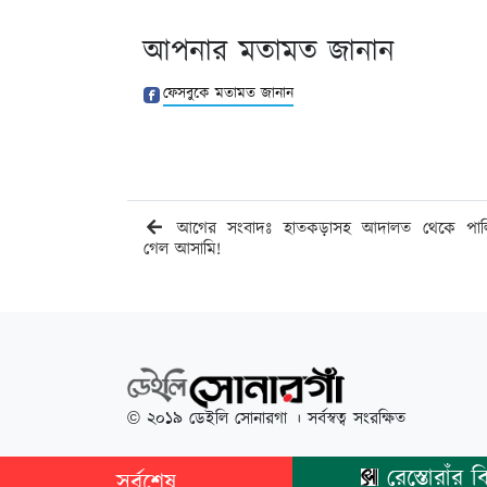
আপনার মতামত জানান
ফেসবুকে মতামত জানান
আগের সংবাদঃ হাতকড়াসহ আদালত থেকে পাল
গেল আসামি!
© ২০১৯ ডেইলি সোনারগা । সর্বস্বত্ব সংরক্ষিত
রেস্তোরাঁর বিদ্যু
সর্বশেষ