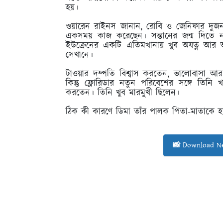
হয়।
ওয়ারেন রাইনস জানান, রোবি ও জেনিফার দুজনই খু
একসময় কাজ করেছেন। সন্তানের জন্ম দিতে না
ইউক্রেনের একটি এতিমখানায় খুব অযত্ন আর
সেখানে।
টাওয়ার দম্পতি বিশ্বাস করতেন, ভালোবাসা আ
কিন্তু ফ্লোরিডার নতুন পরিবেশের সঙ্গে তিনি
করতেন। তিনি খুব মারমুখী ছিলেন।
ঠিক কী কারণে ডিমা তাঁর পালক পিতা-মাতাকে হ
📸 Download Ne