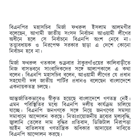
বিএনপির মহাসচিব মির্জা ফখরুল ইসলাম আলমগীর
বলেছেন, আগামী জাতীয় সংসদ নির্বাচন আওয়ামী লীগের
অধীনে হলে সে নির্বাচনে বিএনপি অংশ নেবে না।
তত্ত্বাবধায়ক ও নিরপেক্ষ সরকার ছাড়া এ দেশে কোনো
নির্বাচন হবে না।
মির্জা ফখরুল গতকাল শুক্রবার ঠাকুরগাঁওয়ের কালিবাড়ীতে
নিজ বাসভবনে সাংবাদিকদের সঙ্গে আলাপকালে এ কথা
বলেন। বিএনপি মহাসচিব বলেন, আওয়ামী লীগের যে প্রধান
সহযোগী দল জাতীয় পার্টির প্রধানও বলেছেন বাংলাদেশে
একনায়কতন্ত্র চলছে।
আন্তর্জাতিকভাবেও স্বীকৃত হয়েছে বাংলাদেশে গণতন্ত্র নেই।
এমন পরিস্থিতির মধ্যে বিএনপি দলীয় কার্যক্রম চালিয়ে
যাচ্ছে। বিএনপি জনগণকে সঙ্গে নিয়ে জনগণের সমস্যা
সমাধানে আন্দোলন করছে। নিত্যপ্রয়োজনীয় দ্রব্যের মূল্যবৃদ্ধি,
জ্বালানি তেলের দাম বৃদ্ধির প্রতিবাদ, ডিজিটাল নিরাপত্তা
আইন বাতিলসহ গণতান্ত্রিক অধিকার আদায়ের দাবিতে
বিএনপি আন্দোলন করছে।