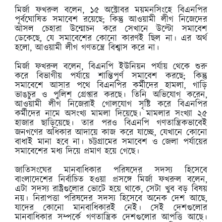
মির্জা ফখরুল বলেন, ১৫ অক্টোবর ময়মনসিংহে বিএনপির
পূর্বঘোষিত সমাবেশ রয়েছে; কিন্তু আওয়ামী লীগ নিজেদের
আসল চেহারা উন্মোচন করে সেখানে উল্টো সমাবেশ
ডেকেছে, যে সমাবেশের কোনো কারণই ছিল না। এর অর্থ
হলো, আওয়ামী লীগ গণতন্ত্রে বিশ্বাস করে না।
মির্জা ফখরুল বলেন, বিএনপি ইউনিয়ন পর্যায় থেকে শুরু
করে বিভাগীয় পর্যায়ে শান্তিপূর্ণ সমাবেশ করছে; কিন্তু
সমাবেশে আসার পথে বিএনপির কর্মীদের হামলা, গাড়ি
ভাঙচুর ও পুলিশ গ্রেপ্তার করছে। তিনি অভিযোগ করেন,
আওয়ামী লীগ নিজেরাই গোলযোগ সৃষ্টি করে বিএনপির
কর্মীদের নামে অসংখ্য মামলা দিয়েছে। মামলার সংখ্যা ২৫
হাজার ছাড়িয়েছে। তার পরও বিএনপি গণতান্ত্রিকভাবেই
জনগণের অধিকার আদায়ে কাজ করে যাচ্ছে, যেখানে কোনো
বাধাই মানা হবে না। চট্টগ্রামের সমাবেশ ও জেলা পর্যায়ের
সমাবেশের মধ্য দিয়ে প্রমাণ হয়ে গেছে।
জাতিসংঘের মানবাধিকার পরিষদের সদস্য হিসেবে
বাংলাদেশের নির্বাচিত হওয়া প্রসঙ্গে মির্জা ফখরুল বলেন,
এটা সদস্য রাষ্ট্রগুলোর ভোটে হয়ে থাকে, সেটা খুব বড় বিষয়
নয়। নিরাপত্তা পরিষদের সদস্য হিসেবে অনেক দেশ আছে,
যাদের কোনো মানবাধিকারই নেই। সেই দেশগুলোর
মানবাধিকার সম্পর্কে গণতান্ত্রিক দেশগুলোর আপত্তি আছে।