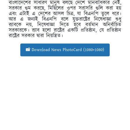
বাংলাদেশের সাধারণ মানুষ বলছে দেশে মানবাধিকার নেই,
সরকার গুম করছে, মিছিলের ওপর সরাসরি গুলি করা হয়
এবং এটাই এ দেশের আসল চিত্র, যা বিএনপি তুলে ধরে।
আর এ জন্যই বিএনপি বলে যুক্তরাষ্ট্রের নিষেধাজ্ঞা শুধু
র‌্যাবকে নয়, নিষেধাজ্ঞা দিতে হবে বর্তমান অনির্বাচিত
সরকারকে। র‌্যাব হলো রাষ্ট্রের একটি প্রতিষ্ঠান, যে প্রতিষ্ঠান
রাষ্ট্রের সরকার দ্বারা নিয়ন্ত্রিত।
📸 Download News PhotoCard (1080×1080)