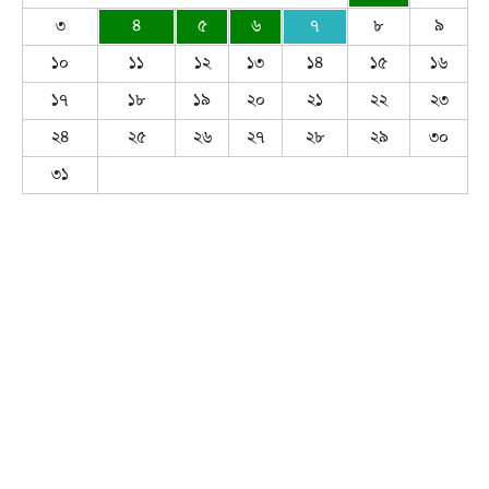
৩
৪
৫
৬
৭
৮
৯
১০
১১
১২
১৩
১৪
১৫
১৬
১৭
১৮
১৯
২০
২১
২২
২৩
২৪
২৫
২৬
২৭
২৮
২৯
৩০
৩১