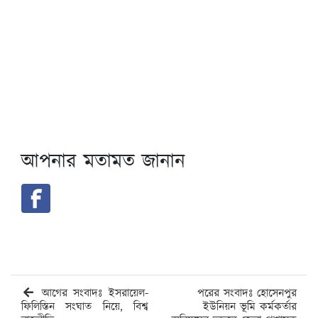
আপনার মতামত জানান
আগের সংবাদঃ ইসরায়েল-
পরের সংবাদঃ হোসেনপুর
ফিলিস্তিন সংঘাত নিয়ে, বিশ্ব
ইউনিয়ন ভূমি কর্মকর্তার