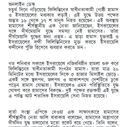
অনলাইন ডেস্ক
চতুর্থ দিনে গড়িয়েছে ফিলিস্তিনের স্বাধীনতাকামী গোষ্ঠী হামাস
ও ইসরায়েলের মধ্যকার লড়াই। এই যুদ্ধে উভয় পক্ষের
অন্তত ১৬ থেকে ১৭ শ মানুষ নিহত হয়েছেন। এই অবস্থায়
হামাসের শীর্ষস্থানীয় এক নেতা জানিয়েছেন, ইসরায়েলের
সঙ্গে দীর্ঘমেয়াদি যুদ্ধে সমস্যা নেই হামাসের। তাঁরা
দীর্ঘমেয়াদি যুদ্ধের জন্য প্রস্তুত। এ ছাড়া হামাস যুক্তরাষ্ট্র ও
ইসরায়েলের বন্দী ফিলিস্তিনিদের মুক্ত করতে ইসরায়েলি
বন্দীদের পুঁজি হিসেবে ব্যবহার করতে চান।
গত শনিবার সকালে ইসরায়েলে নজিরবিহীন হামলা শুরু করে
ফিলিস্তিনের স্বাধীনতাকামী সংগঠন হামাস। তারা মাত্র ২০
মিনিটের মধ্যে ইসরায়েলের দিকে ৫ হাজার মিসাইল ছোড়ে।
একই সঙ্গে স্থলপথ, জলপথ ও আকাশপথে দেশটিতে ঢুকে
পড়েন হামাস যোদ্ধারা। ইসরায়েলও এমন পরিস্থিতিতে যুদ্ধ
ঘোষণা করে হামাসের বিরুদ্ধে। দুই পক্ষের রক্তক্ষয়ী এই যুদ্ধে
এ পর্যন্ত আট শতাধিক ইসরায়েলি সেনা নিহত হয়েছে।
বার্তা সংস্থা এপিকে দেওয়া এক সাক্ষাৎকারে হামাসের
শীর্ষস্থানীয় নেতা আলি বারাকাহ বলেছেন, হামাসের অস্ত্রাগারে
দীর্ঘদিন যুদ্ধ চালানোর মতো রকেট রয়ে গেছে। তিনি বলেন,