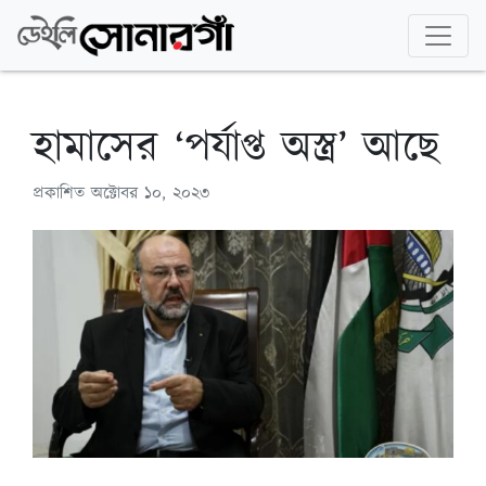
হামাসের ‘পর্যাপ্ত অস্ত্র’ আছে
প্রকাশিত
অক্টোবর ১০, ২০২৩