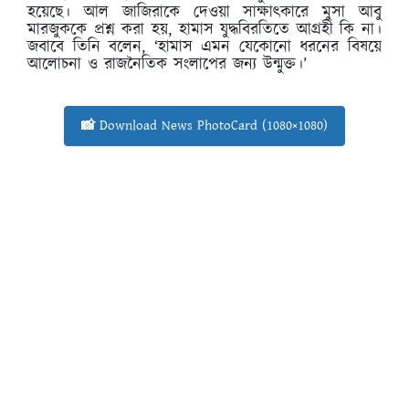
হয়েছে। আল জাজিরাকে দেওয়া সাক্ষাৎকারে মুসা আবু
মারজুককে প্রশ্ন করা হয়, হামাস যুদ্ধবিরতিতে আগ্রহী কি না।
জবাবে তিনি বলেন, ‘হামাস এমন যেকোনো ধরনের বিষয়ে
আলোচনা ও রাজনৈতিক সংলাপের জন্য উন্মুক্ত।’
📸 Download News PhotoCard (1080×1080)