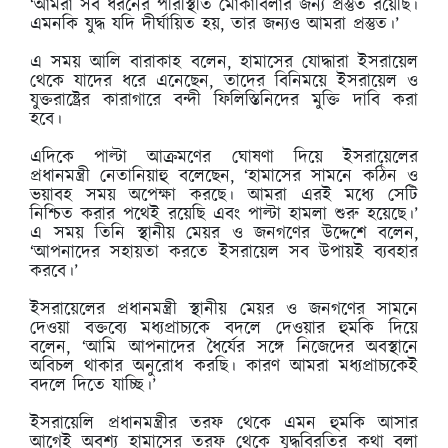
‘আমরা সব ধরনের পরিস্থিতি মোকাবিলার জন্য প্রস্তুত রয়েছি।
এমনকি যুদ্ধ যদি দীর্ঘায়িত হয়, তার জন্যও আমরা প্রস্তুত।’
এ সময় আলি বারাকাহ বলেন, হামাসের যোদ্ধারা ইসরায়েল
থেকে যাদের ধরে এনেছেন, তাদের বিনিময়ে ইসরায়েল ও
যুক্তরাষ্ট্রের কারাগারে বন্দী ফিলিস্তিনিদের মুক্তি দাবি করা
হবে।
এদিকে পাল্টা আক্রমণের ঘোষণা দিয়ে ইসরায়েলের
প্রধানমন্ত্রী নেতানিয়াহু বলেছেন, ‘হামাসের সামনে কঠিন ও
ভয়াবহ সময় অপেক্ষা করছে। আমরা এরই মধ্যে সেটি
নিশ্চিত করার পথেই রয়েছি এবং পাল্টা হামলা শুরু হয়েছে।’
এ সময় তিনি স্থানীয় মেয়র ও জনগণের উদ্দেশে বলেন,
‘আপনাদের সহায়তা করতে ইসরায়েল সব উপায়ই ব্যবহার
করবে।’
ইসরায়েলের প্রধানমন্ত্রী স্থানীয় মেয়র ও জনগণের সামনে
দেওয়া বক্তব্যে মধ্যপ্রাচ্যকে বদলে দেওয়ার হুমকি দিয়ে
বলেন, ‘আমি আপনাদের ধৈর্যের সঙ্গে নিজেদের অবস্থানে
অবিচল থাকার অনুরোধ করছি। কারণ আমরা মধ্যপ্রাচ্যকেই
বদলে দিতে যাচ্ছি।’
ইসরায়েলি প্রধানমন্ত্রীর তরফ থেকে এমন হুমকি আসার
আগেই অবশ্য হামাসের তরফ থেকে যুদ্ধবিরতির কথা বলা