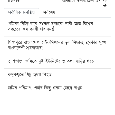
রাজনীতি
অনিয়মের তদন্তে জেলা প্রশাসক
সর্বাধিক জনপ্রিয়
সর্বশেষ
পত্রিকা বিক্রি করে সংসার চালানো নারী আজ বিশ্বের
সবচেয়ে কম বয়সী প্রধানমন্ত্রী
সিঙ্গাপুরে বাংলাদেশ হাইকমিশনের ভুল সিদ্ধান্ত, হুমকীর মুখে
বাংলাদেশী শ্রমবাজার!
২ শতাংশ জমিতে দুই ইউনিটের ৩ তলা বাড়ির খরচ
বন্দুকযুদ্ধে গিট্টু হৃদয় নিহত
জমির পরিমাপ, পর্চার কিছু ধারনা জেনে রাখুন