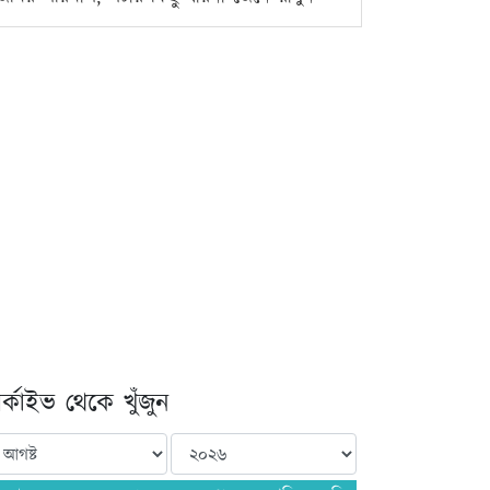
্কাইভ থেকে খুঁজুন