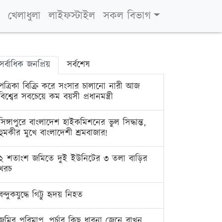
খেলাধুলা
লাইফস্টাইল
সকল বিভাগ
সর্বাধিক জনপ্রিয়
সর্বশেষ
পত্রিকা বিক্রি করে সংসার চালানো নারী আজ
বিশ্বের সবচেয়ে কম বয়সী প্রধানমন্ত্রী
সিঙ্গাপুরে বাংলাদেশ হাইকমিশনের ভুল সিদ্ধান্ত,
হুমকীর মুখে বাংলাদেশী শ্রমবাজার!
২ শতাংশ জমিতে দুই ইউনিটের ৩ তলা বাড়ির
খরচ
বন্দুকযুদ্ধে গিট্টু হৃদয় নিহত
জমির পরিমাপ, পর্চার কিছু ধারনা জেনে রাখুন