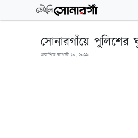
সোনারগাঁয়ে পুলিশের ঘু
প্রকাশিত
আগস্ট ১০, ২০১৯