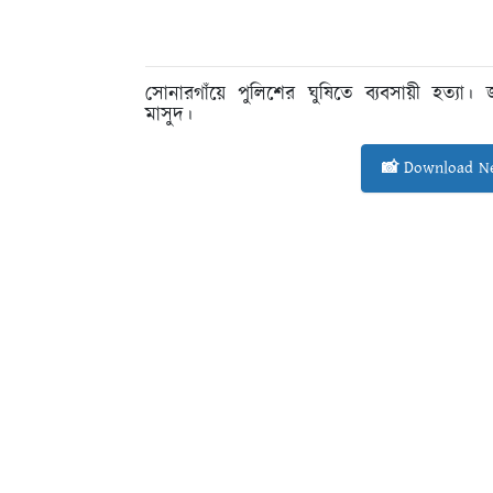
সোনারগাঁয়ে পুলিশের ঘুষিতে ব্যবসায়ী হত্য
মাসুদ।
📸 Download Ne