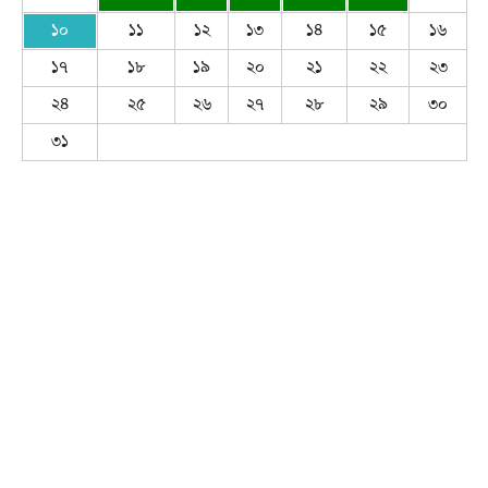
১০
১১
১২
১৩
১৪
১৫
১৬
১৭
১৮
১৯
২০
২১
২২
২৩
২৪
২৫
২৬
২৭
২৮
২৯
৩০
৩১