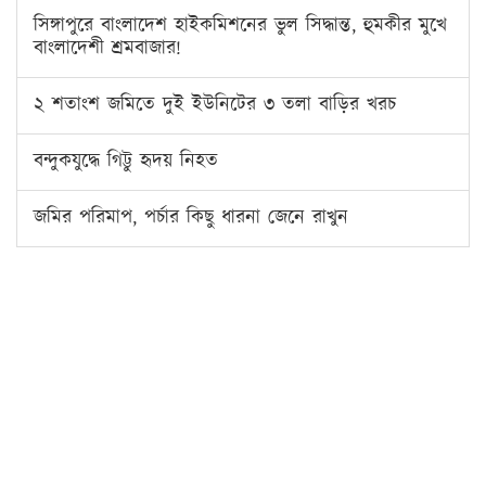
সিঙ্গাপুরে বাংলাদেশ হাইকমিশনের ভুল সিদ্ধান্ত, হুমকীর মুখে
বাংলাদেশী শ্রমবাজার!
২ শতাংশ জমিতে দুই ইউনিটের ৩ তলা বাড়ির খরচ
বন্দুকযুদ্ধে গিট্টু হৃদয় নিহত
জমির পরিমাপ, পর্চার কিছু ধারনা জেনে রাখুন