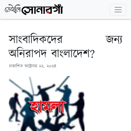
সাংবাদিকদের জন্য
অনিরাপদ বাংলাদেশ?
প্রকাশিত
অক্টোবর ২২, ২০২৪