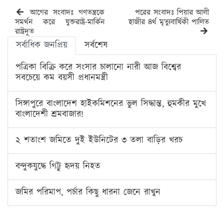
আগের সংবাদঃ গণতন্ত্রকে
পরের সংবাদঃ পিয়ার আলী
সমর্থন করে যুক্তরাষ্ট্র-মার্কিন
হাজীর ৪র্থ মৃত্যুবার্ষিকী পালিত
রাষ্ট্রদূত
সর্বাধিক জনপ্রিয়
সর্বশেষ
পত্রিকা বিক্রি করে সংসার চালানো নারী আজ বিশ্বের
সবচেয়ে কম বয়সী প্রধানমন্ত্রী
সিঙ্গাপুরে বাংলাদেশ হাইকমিশনের ভুল সিদ্ধান্ত, হুমকীর মুখে
বাংলাদেশী শ্রমবাজার!
২ শতাংশ জমিতে দুই ইউনিটের ৩ তলা বাড়ির খরচ
বন্দুকযুদ্ধে গিট্টু হৃদয় নিহত
জমির পরিমাপ, পর্চার কিছু ধারনা জেনে রাখুন