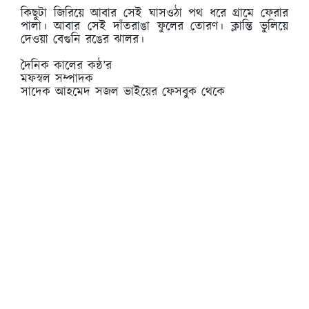
কিছুটা জিরিয়ে আবার সেই ঘাসওঠা পথ ধরে গ্রামে ফেরার
পালা। আবার সেই দাঁতরাঙা ফুলের তোরণ। ক্লান্তি ভুলিয়ে
দেওয়া বেগুনি রঙের ঝালর।
দৈনিক কালের কন্ঠ’র
মফস্বল সম্পাদক
সাদেক আহমেদ সজল ভাইয়ের ফেসবুক থেকে