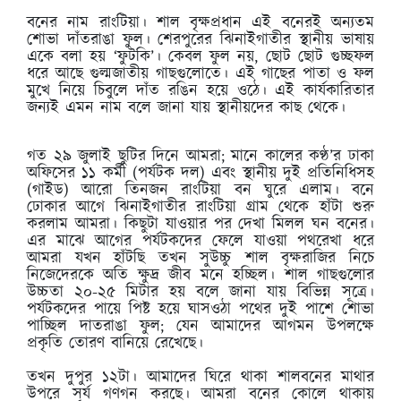
বনের নাম রাংটিয়া। শাল বৃক্ষপ্রধান এই বনেরই অন্যতম
শোভা দাঁতরাঙা ফুল। শেরপুরের ঝিনাইগাতীর স্থানীয় ভাষায়
একে বলা হয় ‘ফুটকি’। কেবল ফুল নয়, ছোট ছোট গুচ্ছফল
ধরে আছে গুল্মজাতীয় গাছগুলোতে। এই গাছের পাতা ও ফল
মুখে নিয়ে চিবুলে দাঁত রঙিন হয়ে ওঠে। এই কার্যকারিতার
জন্যই এমন নাম বলে জানা যায় স্থানীয়দের কাছ থেকে।
গত ২৯ জুলাই ছুটির দিনে আমরা; মানে কালের কণ্ঠ’র ঢাকা
অফিসের ১১ কর্মী (পর্যটক দল) এবং স্থানীয় দুই প্রতিনিধিসহ
(গাইড) আরো তিনজন রাংটিয়া বন ঘুরে এলাম। বনে
ঢোকার আগে ঝিনাইগাতীর রাংটিয়া গ্রাম থেকে হাঁটা শুরু
করলাম আমরা। কিছুটা যাওয়ার পর দেখা মিলল ঘন বনের।
এর মাঝে আগের পর্যটকদের ফেলে যাওয়া পথরেখা ধরে
আমরা যখন হাঁটছি তখন সুউচ্চু শাল বৃক্ষরাজির নিচে
নিজেদেরকে অতি ক্ষুদ্র জীব মনে হচ্ছিল। শাল গাছগুলোর
উচ্চতা ২০-২৫ মিটার হয় বলে জানা যায় বিভিন্ন সূত্রে।
পর্যটকদের পায়ে পিষ্ট হয়ে ঘাসওঠা পথের দুই পাশে শোভা
পাচ্ছিল দাতরাঙা ফুল; যেন আমাদের আগমন উপলক্ষে
প্রকৃতি তোরণ বানিয়ে রেখেছে।
তখন দুপুর ১২টা। আমাদের ঘিরে থাকা শালবনের মাথার
উপরে সূর্য গণগন করছে। আমরা বনের কোলে থাকায়