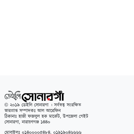
© ২০১৯ ডেইলি সোনারগা । সর্বস্বত্ব সংরক্ষিত
ভারপ্রাপ্ত সম্পাদকঃ আল আরেফিন
ঠিকানাঃ হাজী ফজলুল হক মার্কেট, উপজেলা গেইট
সোনারগা, নারায়ণগঞ্জ ১৪৪০
মোবাইলঃ ০১৪০০০০৫৪৮৪, ০১৯১৯০৪৬৬৬৬