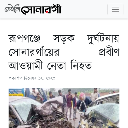
রূপগঞ্জে সড়ক দুর্ঘটনায়
সোনারগাঁয়ের প্রবীণ
আওয়ামী নেতা নিহত
প্রকাশিত
ডিসেম্বর ১২, ২০২৩