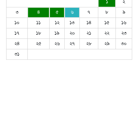
১
২
৩
৪
৫
৬
৭
৮
৯
১০
১১
১২
১৩
১৪
১৫
১৬
১৭
১৮
১৯
২০
২১
২২
২৩
২৪
২৫
২৬
২৭
২৮
২৯
৩০
৩১