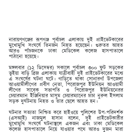
নারায়ণগঞ্জের রূপগঞ্জ পূর্বাচল এলাকায় দুই প্রাইভেটকারের
মুখোমুখি সংঘর্ষে তিনজন নিহত হয়েছেন। গুরুতর আহত
আরও পাঁচজনকে ঢাকা মেডিকেল কলেজ হাসপাতালে
পাঠানো হয়েছে।
মঙ্গলবার (১২ ডিসেম্বর) সকালে পূর্বাচল ৩০০ ফুট সড়কের
ভূইয়া বাড়ি ব্রিজ এলাকায় যাত্রীবাহী দুই প্রাইভেটকারের মধ্যে
এ সংঘর্ষের ঘটনা ঘটে। গাড়িতে থাকা সোনারগাঁ উপজেলা
আওয়ামীলীগের প্রবীণ নেতা, পিরোজপুর ইউনিয়ন আওয়ামী
লীগের সাবেক সভাপতি ও পিরোজপুর ইউনিয়নেরর
চেয়ারম্যান ইঞ্জিনিয়ার মাসুম চেয়ারম্যানের চাচা নুরুল ইসলাম
সড়ক দুর্ঘটনায় নিহত ও তার ছেলে আহত হন।
ঘটনার সত্যতা নিশ্চিত করে হাইওয়ে পুলিশের উপ-পরিদর্শক
(এসআই) নাজমুল হাসান বলেন, দুই প্রাইভেটকারীর
মুখোমুখি সংঘর্ষে ঘটনাস্থলে একজন এবং ঢাকা মেডিকেল
কলেজ হাসপাতালে নিয়ে যাওয়ার পথে আরও দুজন মারা