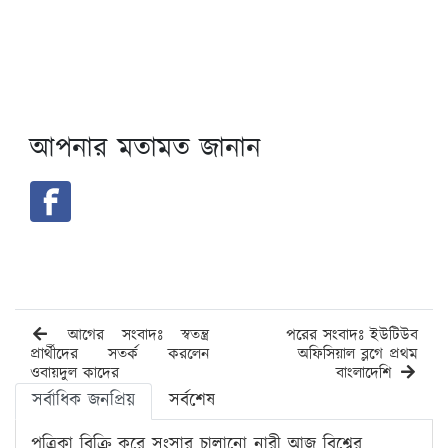
আপনার মতামত জানান
আগের সংবাদঃ স্বতন্ত্র
পরের সংবাদঃ ইউটিউব
প্রার্থীদের সতর্ক করলেন
অফিসিয়াল ব্লগে প্রথম
ওবায়দুল কাদের
বাংলাদেশি
সর্বাধিক জনপ্রিয়
সর্বশেষ
পত্রিকা বিক্রি করে সংসার চালানো নারী আজ বিশ্বের