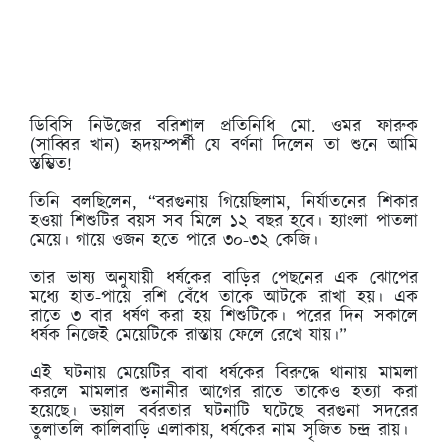
ডিবিসি নিউজের বরিশাল প্রতিনিধি মো. ওমর ফারুক
(সাব্বির খান) হৃদয়স্পর্শী যে বর্ণনা দিলেন তা শুনে আমি
স্তম্ভিত!
তিনি বলছিলেন, “বরগুনায় গিয়েছিলাম, নির্যাতনের শিকার
হওয়া শিশুটির বয়স সব মিলে ১২ বছর হবে। হ্যাংলা পাতলা
মেয়ে। গায়ে ওজন হতে পারে ৩০-৩২ কেজি।
তার ভাষ্য অনুযায়ী ধর্ষকের বাড়ির পেছনের এক ঝোপের
মধ্যে হাত-পায়ে রশি বেঁধে তাকে আটকে রাখা হয়। এক
রাতে ৩ বার ধর্ষণ করা হয় শিশুটিকে। পরের দিন সকালে
ধর্ষক নিজেই মেয়েটিকে রাস্তায় ফেলে রেখে যায়।”
এই ঘটনায় মেয়েটির বাবা ধর্ষকের বিরুদ্ধে থানায় মামলা
করলে মামলার শুনানীর আগের রাতে তাকেও হত্যা করা
হয়েছে। ভয়াল বর্বরতার ঘটনাটি ঘটেছে বরগুনা সদরের
তুলাতলি কালিবাড়ি এলাকায়, ধর্ষকের নাম সৃজিত চন্দ্র রায়।