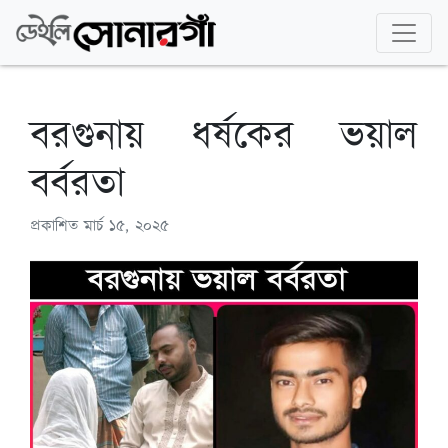
বরগুনায় ধর্ষকের ভয়াল
বর্বরতা
প্রকাশিত
মার্চ ১৫, ২০২৫