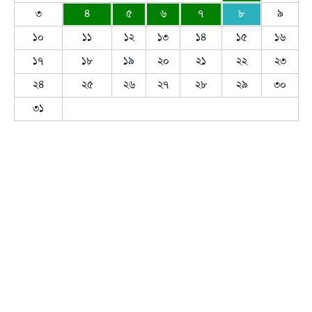
৩
৪
৫
৬
৭
৮
৯
১০
১১
১২
১৩
১৪
১৫
১৬
১৭
১৮
১৯
২০
২১
২২
২৩
২৪
২৫
২৬
২৭
২৮
২৯
৩০
৩১