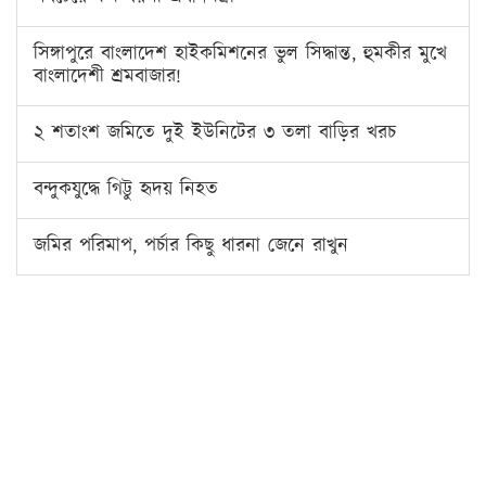
সিঙ্গাপুরে বাংলাদেশ হাইকমিশনের ভুল সিদ্ধান্ত, হুমকীর মুখে
বাংলাদেশী শ্রমবাজার!
২ শতাংশ জমিতে দুই ইউনিটের ৩ তলা বাড়ির খরচ
বন্দুকযুদ্ধে গিট্টু হৃদয় নিহত
জমির পরিমাপ, পর্চার কিছু ধারনা জেনে রাখুন