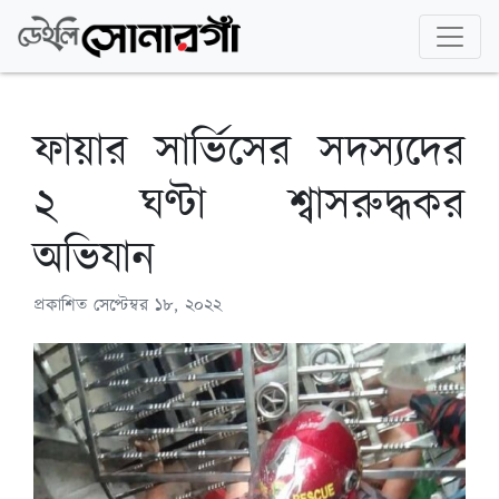
ফায়ার সার্ভিসের সদস্যদের
২ ঘণ্টা শ্বাসরুদ্ধকর
অভিযান
প্রকাশিত
সেপ্টেম্বর ১৮, ২০২২