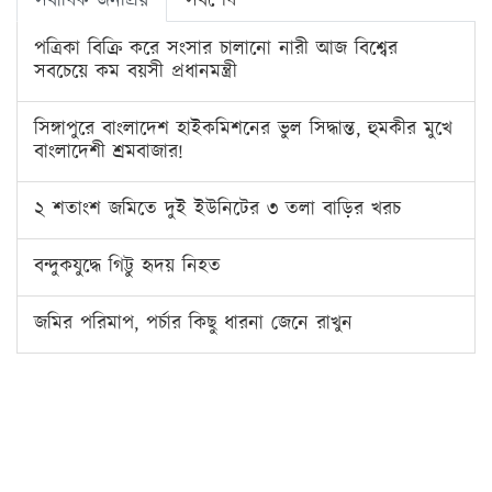
সর্বাধিক জনপ্রিয়
সর্বশেষ
পত্রিকা বিক্রি করে সংসার চালানো নারী আজ বিশ্বের
সবচেয়ে কম বয়সী প্রধানমন্ত্রী
সিঙ্গাপুরে বাংলাদেশ হাইকমিশনের ভুল সিদ্ধান্ত, হুমকীর মুখে
বাংলাদেশী শ্রমবাজার!
২ শতাংশ জমিতে দুই ইউনিটের ৩ তলা বাড়ির খরচ
বন্দুকযুদ্ধে গিট্টু হৃদয় নিহত
জমির পরিমাপ, পর্চার কিছু ধারনা জেনে রাখুন