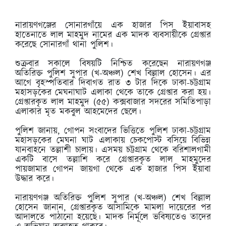
নারায়ণগঞ্জের সোনারগাঁয়ে এক হাজার পিস ইয়াবাসহ
হাতেনাতে লাল মাহমুদ নামের এক মাদক ব্যবসায়ীকে গ্রেপ্তার
করেছে সোনারগাঁ থানা পুলিশ।
শুক্রবার সকালে বিষয়টি নিশ্চিত করেছেন নারায়ণগঞ্জ
অতিরিক্ত পুলিশ সুপার (খ-অঞ্চল) শেখ বিল্লাল হোসেন। এর
আগে বৃহস্পতিবার দিবাগত রাত ৩ টার দিকে ঢাকা-চট্টগ্রাম
মহাসড়কের মেঘনাঘাট এলাকা থেকে তাকে গ্রেপ্তার করা হয়।
গ্রেপ্তারকৃত লাল মাহমুদ (৫৫) কক্সবাজার সদরের সমিতিপাড়া
এলাকার মৃত মকবুল আহমেদের ছেলে।
পুলিশ জানায়, গোপন সংবাদের ভিত্তিতে পুলিশ ঢাকা-চট্টগ্রাম
মহাসড়কের মেঘনা ঘাট এলাকায় চেকপোস্ট বসিয়ে বিভিন্ন
যানবাহনে তল্লাশী চালায়। এসময় চট্টগ্রাম থেকে বরিশালগামী
একটি বাসে তল্লাশি করে গ্রেপ্তারকৃত লাল মাহমুদের
পায়জামার গোপন জায়গা থেকে এক হাজার পিস ইয়াবা
উদ্ধার করে।
নারায়ণগঞ্জ অতিরিক্ত পুলিশ সুপার (খ-অঞ্চল) শেখ বিল্লাল
হোসেন জানান, গ্রেপ্তারকৃত আসামিকে মামলা দায়েরের পর
আদালতে পাঠানো হয়েছে। মাদক নির্মূলে ভবিষ্যতেও তাদের