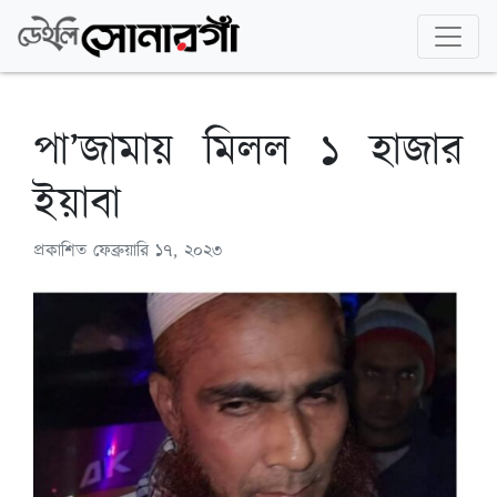
পা’জামায় মিলল ১ হাজার
ইয়াবা
প্রকাশিত
ফেব্রুয়ারি ১৭, ২০২৩