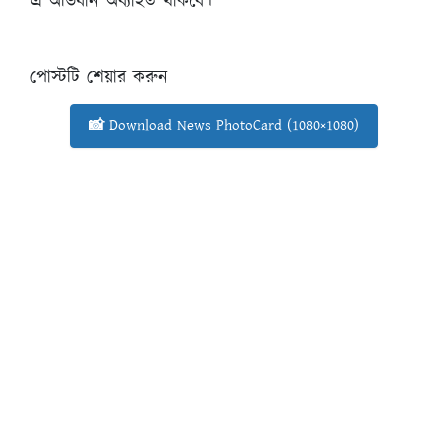
এ অভিযান অব্যাহত থাকবে।
পোস্টটি শেয়ার করুন
📸 Download News PhotoCard (1080×1080)