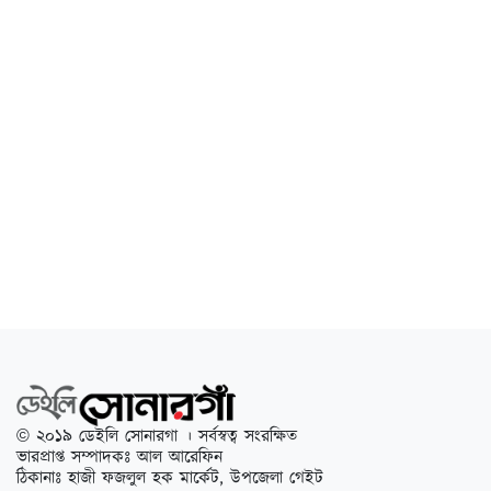
© ২০১৯ ডেইলি সোনারগা । সর্বস্বত্ব সংরক্ষিত
ভারপ্রাপ্ত সম্পাদকঃ আল আরেফিন
ঠিকানাঃ হাজী ফজলুল হক মার্কেট, উপজেলা গেইট