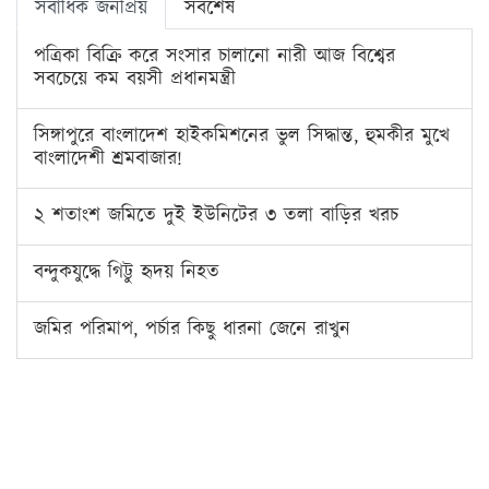
সর্বাধিক জনপ্রিয়
সর্বশেষ
পত্রিকা বিক্রি করে সংসার চালানো নারী আজ বিশ্বের
সবচেয়ে কম বয়সী প্রধানমন্ত্রী
সিঙ্গাপুরে বাংলাদেশ হাইকমিশনের ভুল সিদ্ধান্ত, হুমকীর মুখে
বাংলাদেশী শ্রমবাজার!
২ শতাংশ জমিতে দুই ইউনিটের ৩ তলা বাড়ির খরচ
বন্দুকযুদ্ধে গিট্টু হৃদয় নিহত
জমির পরিমাপ, পর্চার কিছু ধারনা জেনে রাখুন