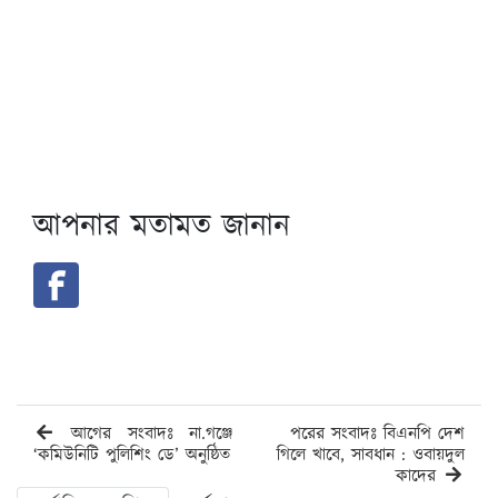
আপনার মতামত জানান
আগের সংবাদঃ না.গঞ্জে
পরের সংবাদঃ বিএনপি দেশ
‘কমিউনিটি পুলিশিং ডে’ অনুষ্ঠিত
গিলে খাবে, সাবধান : ওবায়দুল
কাদের