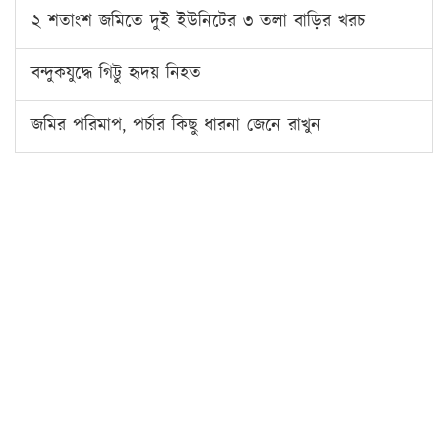
২ শতাংশ জমিতে দুই ইউনিটের ৩ তলা বাড়ির খরচ
বন্দুকযুদ্ধে গিট্টু হৃদয় নিহত
জমির পরিমাপ, পর্চার কিছু ধারনা জেনে রাখুন