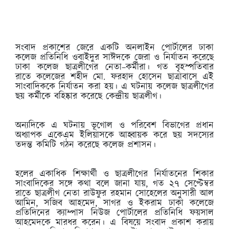
সংবাদ প্রকাশের জেরে একটি অনলাইন পোর্টালের ঢাকা
কলেজ প্রতিনিধি ওবাইদুর সাঈদকে জেরা ও নির্যাতন করেছে
ঢাকা কলেজ ছাত্রলীগের নেতা–কর্মীরা। গত বৃহস্পতিবার
রাতে কলেজের শহীদ মো. ফরহাদ হোসেন ছাত্রাবাসে এই
সাংবাদিককে নির্যাতন করা হয়। এ ঘটনায় কলেজ ছাত্রলীগের
ছয় কর্মীকে বহিষ্কার করেছে কেন্দ্রীয় ছাত্রলীগ।
অন্যদিকে এ ঘটনায় ভূগোল ও পরিবেশ বিভাগের প্রধান
অধ্যাপক একেএম ইলিয়াসকে আহ্বায়ক করে ছয় সদস্যের
তদন্ত কমিটি গঠন করেছে কলেজ প্রশাসন।
হলের একাধিক শিক্ষার্থী ও ছাত্রলীগের নির্যাতনের শিকার
সাংবাদিকের সঙ্গে কথা বলে জানা যায়, গত ২৭ সেপ্টেম্বর
রাতে ছাত্রলীগ নেতা রাউফুর রহমান সোহেলের অনুসারী আল
আমিন, সজিব আহমেদ, সাগর ও ইকরাম ঢাকা কলেজে
প্রতিদিনের ক্যাম্পাস নিউজ পোর্টালের প্রতিনিধি ফয়সাল
আহমেদকে মারধর করেন। এ বিষয়ে সংবাদ প্রকাশ করায়