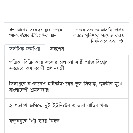
আগের সংবাদঃ ঘুরে দেখুন
পরের সংবাদঃ আসামি গ্রেপ্তার
সোনারগাঁয়ের ঐতিহাসিক স্থান
করতে পুলিশকে সহায়তা করায়
নির্মমভাবে হত্যা
সর্বাধিক জনপ্রিয়
সর্বশেষ
পত্রিকা বিক্রি করে সংসার চালানো নারী আজ বিশ্বের
সবচেয়ে কম বয়সী প্রধানমন্ত্রী
সিঙ্গাপুরে বাংলাদেশ হাইকমিশনের ভুল সিদ্ধান্ত, হুমকীর মুখে
বাংলাদেশী শ্রমবাজার!
২ শতাংশ জমিতে দুই ইউনিটের ৩ তলা বাড়ির খরচ
বন্দুকযুদ্ধে গিট্টু হৃদয় নিহত