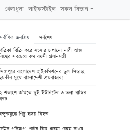
খেলাধুলা
লাইফস্টাইল
সকল বিভাগ
সর্বাধিক জনপ্রিয়
সর্বশেষ
পত্রিকা বিক্রি করে সংসার চালানো নারী আজ
বিশ্বের সবচেয়ে কম বয়সী প্রধানমন্ত্রী
সিঙ্গাপুরে বাংলাদেশ হাইকমিশনের ভুল সিদ্ধান্ত,
হুমকীর মুখে বাংলাদেশী শ্রমবাজার!
২ শতাংশ জমিতে দুই ইউনিটের ৩ তলা বাড়ির
খরচ
বন্দুকযুদ্ধে গিট্টু হৃদয় নিহত
জমির পরিমাপ, পর্চার কিছু ধারনা জেনে রাখুন