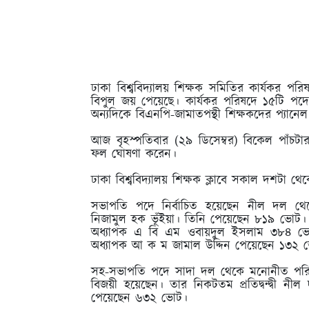
ঢাকা বিশ্ববিদ্যালয় শিক্ষক সমিতির কার্যকর পর
বিপুল জয় পেয়েছে। কার্যকর পরিষদে ১৫টি পদের
অন্যদিকে বিএনপি-জামাতপন্থী শিক্ষকদের প্যা
আজ বৃহস্পতিবার (২৯ ডিসেম্বর) বিকেল পাঁচটার
ফল ঘোষণা করেন।
ঢাকা বিশ্ববিদ্যালয় শিক্ষক ক্লাবে সকাল দশটা থে
সভাপতি পদে নির্বাচিত হয়েছেন নীল দল থেকে 
নিজামুল হক ভূঁইয়া। তিনি পেয়েছেন ৮১৯ ভোট। তার
অধ্যাপক এ বি এম ওবায়দুল ইসলাম ৩৮৪ ভোট পেয়
অধ্যাপক আ ক ম জামাল উদ্দিন পেয়েছেন ১৩২ 
সহ-সভাপতি পদে সাদা দল থেকে মনোনীত পরিস
বিজয়ী হয়েছেন। তার নিকটতম প্রতিদ্বন্দ্বী নীল
পেয়েছেন ৬৩২ ভোট।