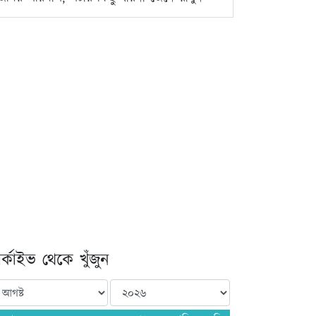
্কাইভ থেকে খুঁজুন