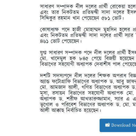
সাধারণ সম্পাদক নীল দলের প্রার্থী রোকেয়া হলে
এবং তার নিকটতম প্রতিদ্বন্দ্বী সাদা দলের ই
সিদ্দিকুর রহমান খান পেয়েছেন ৫৮১ ভোট।
কোষাধ্যক্ষ পদে হাজী মোহাম্মদ মুহসিন হলের প
এবং নিকটতম প্রতিদ্বন্দ্বী সাদা দলের প্রার্থী স্যা
৪৬১ ভোট পেয়েছেন।
যুগ্ম সাধারণ সম্পাদক পদে নীল দলের প্রার্থী 
মো. খাদেমুল হক ৮৪৫ পেয়ে বিজয়ী হয়েছেন এবং ত
বিভাগের সহযোগী অধ্যাপক দেবাশীষ পাল পেয়ে
দশটি সদস্যপদে নীল দলের শিক্ষক অপরাধ বিজ্ঞ
অ্যান্ড ফটোগ্রাফি বিভাগের অধ্যাপক ড. আবু 
মো. আমজাদ আলী, গণিত বিভাগের অধ্যাপক ড. চন্দ
মূসা, রসায়ন বিভাগের সহযোগী অধ্যাপক মো. 
অধ্যাপক ড. শরীফ আখতারুজ্জামান, স্যার এ 
ভূগোল ও পরিবেশ বিভাগের অধ্যাপক ড. মো. মাক
আলী আক্কাছ নির্বাচিত হয়েছেন।
📸 Download Ne