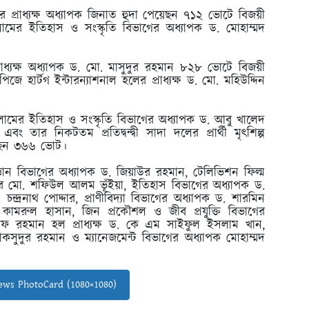
র প্রাধ্যক্ষ অধ্যাপক জিনাত হুদা পেয়েছন ৭১২ ভোটে বিজয়ী
সলামের ইতিহাস ও সংস্কৃতি বিভাগের অধ্যাপক ড. মোহাম্মদ
্রাধ্যক্ষ অধ্যাপক ড. মো. মাসুদুর রহমান ৮২৮ ভোটে বিজয়ী
র পিজে হার্টগ ইন্টারন্যাশনাল হলের প্রাধ্যক্ষ ড. মো. মহিউদ্দিন
ইসলামের ইতিহাস ও সংস্কৃতি বিভাগের অধ্যাপক ড. আবু খালেদ
ার নিকটতম প্রতিদ্বন্দ্বী সাদা দলের প্রার্থী মৃৎশিল্প
ছেন ৩৬৬ ভোট।
ান বিভাগের অধ্যাপক ড. জিয়াউর রহমান, টেলিভিশন ফিল্ম
জাফর মো. শফিউল আলম ভূঁইয়া, ইতিহাস বিভাগের অধ্যাপক ড.
্রনাথ পোদ্দার, প্রাণীবিদ্যা বিভাগের অধ্যাপক ড. শারমিন
কামরুল হাসান, জিন প্রকৌশল ও জীব প্রযুক্তি বিভাগের
এফ রহমান হল প্রাধ্যক্ষ ড. কে এম সাইফুল ইসলাম খান,
সুদুর রহমান ও ম্যানেজমেন্ট বিভাগের অধ্যাপক মোহাম্মদ
ws PhotoCard (1080×1080)