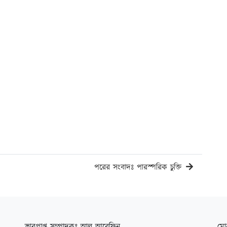
পরের সংবাদঃ পারস্পরিক চুক্তি
ভারপ্রাপ্ত সম্পাদকঃ আল আরেফিন
মো