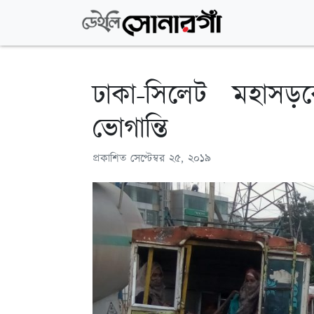
ঢাকা-সিলেট মহাসড়কে
ভোগান্তি
প্রকাশিত
সেপ্টেম্বর ২৫, ২০১৯