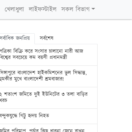
খেলাধুলা
লাইফস্টাইল
সকল বিভাগ
সর্বাধিক জনপ্রিয়
সর্বশেষ
পত্রিকা বিক্রি করে সংসার চালানো নারী আজ
বিশ্বের সবচেয়ে কম বয়সী প্রধানমন্ত্রী
সিঙ্গাপুরে বাংলাদেশ হাইকমিশনের ভুল সিদ্ধান্ত,
হুমকীর মুখে বাংলাদেশী শ্রমবাজার!
২ শতাংশ জমিতে দুই ইউনিটের ৩ তলা বাড়ির
খরচ
বন্দুকযুদ্ধে গিট্টু হৃদয় নিহত
জমির পরিমাপ, পর্চার কিছু ধারনা জেনে রাখুন