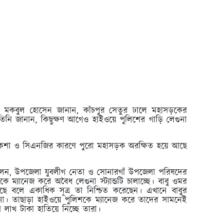
রী মকবুল হোসেন জানান, কাঁচপুর সেতুর ঢালে মহাসড়কের
তিনি জানান, কিছুক্ষণ আগেও হাইওয়ে পুলিশের গাড়ি লেগুনা
োরিকশা ও সিএনজির কারণে পুরো মহাসড়ক অরক্ষিত হয়ে আছে
ে বলেন, উপজেলা যুবলীগ নেতা ও সোনারগাঁ উপজেলা পরিষদের
 ম্যানেজ করে অবৈধ লেগুনা স্ট্যান্ডটি চালাচ্ছে। বাবু ওমর
করছে বলে একাধিক সূত্র তা নিশ্চিত করেছেন। এখানে বাবুর
না। তাছাড়া হাইওয়ে পুলিশকে ম্যানেজ করে তাদের সামনেই
খ লাখ টাকা হাতিয়ে নিচ্ছে তারা।