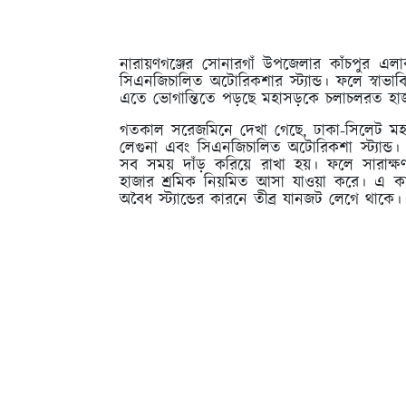
নারায়ণগঞ্জের সোনারগাঁ উপজেলার কাঁচপুর এ
সিএনজিচালিত অটোরিকশার স্ট্যান্ড। ফলে স্বাভা
এতে ভোগান্তিতে পড়ছে মহাসড়কে চলাচলরত হাজ
গতকাল সরেজমিনে দেখা গেছে, ঢাকা-সিলেট মহাস
লেগুনা এবং সিএনজিচালিত অটোরিকশা স্ট্যান
সব সময় দাঁড় করিয়ে রাখা হয়। ফলে সারাক্ষণ
হাজার শ্রমিক নিয়মিত আসা যাওয়া করে। এ কা
অবৈধ স্ট্যান্ডের কারনে তীব্র যানজট লেগে থাকে।