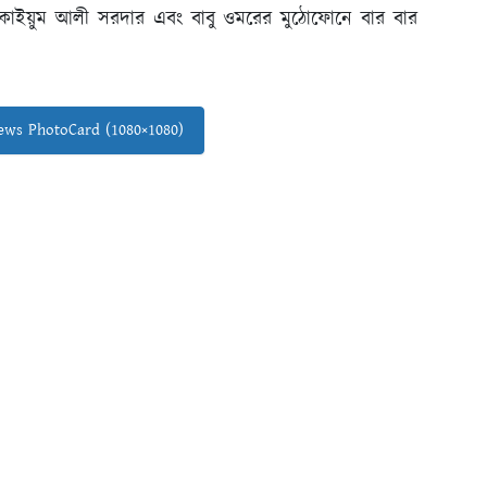
ি কাইয়ুম আলী সরদার এবং বাবু ওমরের মুঠোফোনে বার বার
ws PhotoCard (1080×1080)