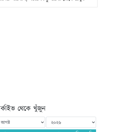
্কাইভ থেকে খুঁজুন