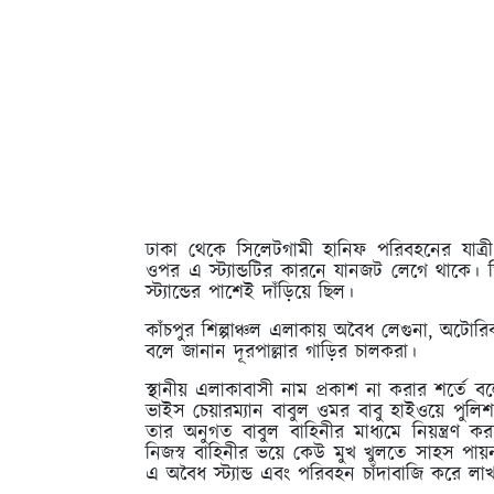
ঢাকা থেকে সিলেটগামী হানিফ পরিবহনের যাত্
ওপর এ স্ট্যান্ডটির কারনে যানজট লেগে থাকে। 
স্ট্যান্ডের পাশেই দাঁড়িয়ে ছিল।
কাঁচপুর শিল্পাঞ্চল এলাকায় অবৈধ লেগুনা, অট
বলে জানান দূরপাল্লার গাড়ির চালকরা।
স্থানীয় এলাকাবাসী নাম প্রকাশ না করার শর্ত
ভাইস চেয়ারম্যান বাবুল ওমর বাবু হাইওয়ে পুলিশকে
তার অনুগত বাবুল বাহিনীর মাধ্যমে নিয়ন্ত্রণ 
নিজস্ব বাহিনীর ভয়ে কেউ মুখ খুলতে সাহস পায়
এ অবৈধ স্ট্যান্ড এবং পরিবহন চাঁদাবাজি করে লা