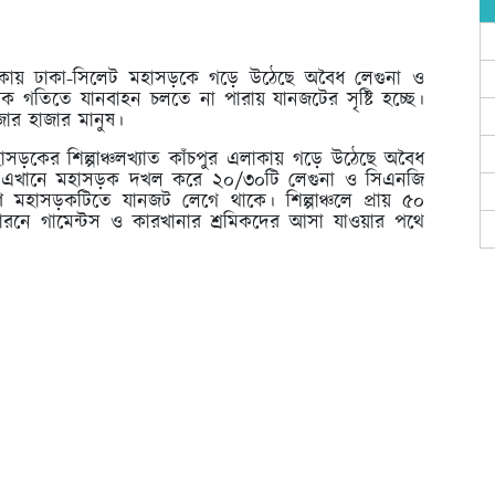
লাকায় ঢাকা-সিলেট মহাসড়কে গড়ে উঠেছে অবৈধ লেগুনা ও
বিক গতিতে যানবাহন চলতে না পারায় যানজটের সৃষ্টি হচ্ছে।
ার হাজার মানুষ।
ড়কের শিল্পাঞ্চলখ্যাত কাঁচপুর এলাকায় গড়ে উঠেছে অবৈধ
্ড। এখানে মহাসড়ক দখল করে ২০/৩০টি লেগুনা ও সিএনজি
 মহাসড়কটিতে যানজট লেগে থাকে। শিল্পাঞ্চলে প্রায় ৫০
রনে গামেন্টস ও কারখানার শ্রমিকদের আসা যাওয়ার পথে