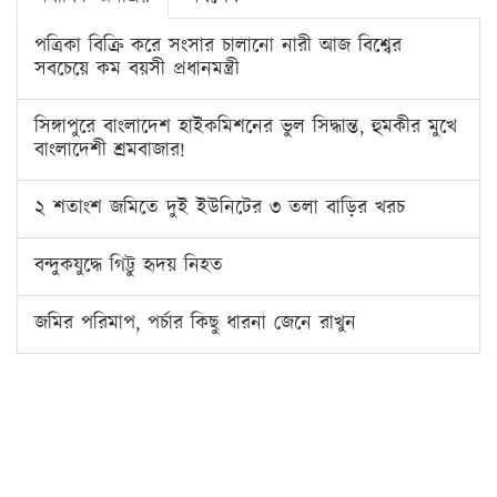
পত্রিকা বিক্রি করে সংসার চালানো নারী আজ বিশ্বের
সবচেয়ে কম বয়সী প্রধানমন্ত্রী
সিঙ্গাপুরে বাংলাদেশ হাইকমিশনের ভুল সিদ্ধান্ত, হুমকীর মুখে
বাংলাদেশী শ্রমবাজার!
২ শতাংশ জমিতে দুই ইউনিটের ৩ তলা বাড়ির খরচ
বন্দুকযুদ্ধে গিট্টু হৃদয় নিহত
জমির পরিমাপ, পর্চার কিছু ধারনা জেনে রাখুন