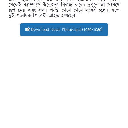
থেকেই ক্যাম্পাসে উত্তেজনা বিরাজ করে। দুপুরে তা সংঘর্ষে
রূপ নেয় এবং সন্ধ্যা পর্যন্ত থেমে থেমে সংঘর্ষ চলে। এতে
দুই শতাধিক শিক্ষার্থী আহত হয়েছেন।
📸 Download News PhotoCard (1080×1080)