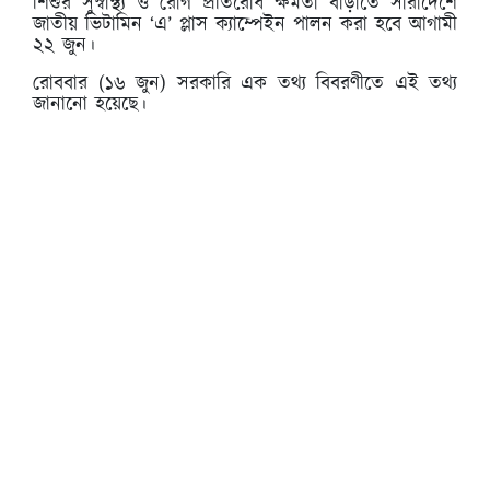
শিশুর সুস্বাস্থ্য ও রোগ প্রতিরোধ ক্ষমতা বাড়াতে সারাদেশে
জাতীয় ভিটামিন ‘এ’ প্লাস ক্যাম্পেইন পালন করা হবে আগামী
২২ জুন।
রোববার (১৬ জুন) সরকারি এক তথ্য বিবরণীতে এই তথ্য
জানানো হয়েছে।