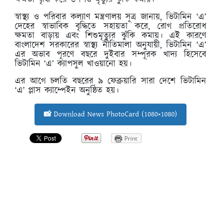
ক্ষমতা বৃদ্ধি করে ও শিশু মৃত্যুর ঝুঁকি কমায়।
স্বাস্থ্য ও পরিবার কল্যাণ মন্ত্রণালয় সূত্র জানায়, ভিটামিন ‘এ’
দেহের স্বাভাবিক বৃদ্ধিতে সহায়তা করে, রোগ প্রতিরোধ
ক্ষমতা বাড়ায় এবং শিশুমৃত্যুর ঝুঁকি কমায়। এই কারণে
বাংলাদেশ সরকারের স্বাস্থ্য নীতিমালা অনুযায়ী, ভিটামিন ‘এ’
এর অভাব পূরণে বছরে দুইবার সম্পূরক খাদ্য হিসেবে
ভিটামিন ‘এ’ ক্যাপসুল খাওয়ানো হয়।
এর আগে চলতি বছরের ৯ ফেব্রুয়ারি সারা দেশে ভিটামিন
‘এ’ প্লাস ক্যাম্পেইন অনুষ্ঠিত হয়।
📸 Download News PhotoCard (1080×1080)
Print