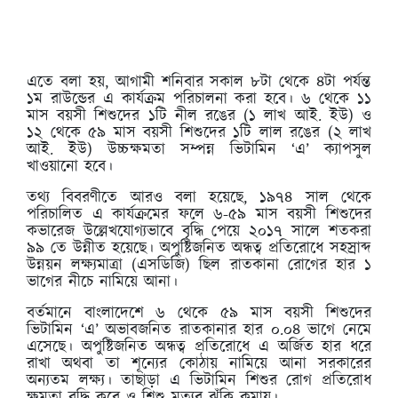
এতে বলা হয়, আগামী শনিবার সকাল ৮টা থেকে ৪টা পর্যন্ত
১ম রাউন্ডের এ কার্যক্রম পরিচালনা করা হবে। ৬ থেকে ১১
মাস বয়সী শিশুদের ১টি নীল রঙের (১ লাখ আই. ইউ) ও
১২ থেকে ৫৯ মাস বয়সী শিশুদের ১টি লাল রঙের (২ লাখ
আই. ইউ) উচ্চক্ষমতা সম্পন্ন ভিটামিন ‘এ’ ক্যাপসুল
খাওয়ানো হবে।
তথ্য বিবরণীতে আরও বলা হয়েছে, ১৯৭৪ সাল থেকে
পরিচালিত এ কার্যক্রমের ফলে ৬-৫৯ মাস বয়সী শিশুদের
কভারেজ উল্লেখযোগ্যভাবে বৃদ্ধি পেয়ে ২০১৭ সালে শতকরা
৯৯ তে উন্নীত হয়েছে। অপুষ্টিজনিত অন্ধত্ব প্রতিরোধে সহস্রাব্দ
উন্নয়ন লক্ষ্যমাত্রা (এসডিজি) ছিল রাতকানা রোগের হার ১
ভাগের নীচে নামিয়ে আনা।
বর্তমানে বাংলাদেশে ৬ থেকে ৫৯ মাস বয়সী শিশুদের
ভিটামিন ‘এ’ অভাবজনিত রাতকানার হার ০.০৪ ভাগে নেমে
এসেছে। অপুষ্টিজনিত অন্ধত্ব প্রতিরোধে এ অর্জিত হার ধরে
রাখা অথবা তা শূন্যের কোঠায় নামিয়ে আনা সরকারের
অন্যতম লক্ষ্য। তাছাড়া এ ভিটামিন শিশুর রোগ প্রতিরোধ