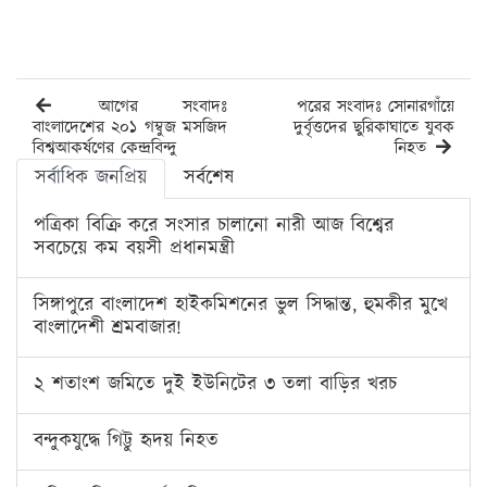
আগের সংবাদঃ
পরের সংবাদঃ সোনারগাঁয়ে
বাংলাদেশের ২০১ গম্বুজ মসজিদ
দুর্বৃত্তদের ছুরিকাঘাতে যুবক
বিশ্বআকর্ষণের কেন্দ্রবিন্দু
নিহত
সর্বাধিক জনপ্রিয়
সর্বশেষ
পত্রিকা বিক্রি করে সংসার চালানো নারী আজ বিশ্বের
সবচেয়ে কম বয়সী প্রধানমন্ত্রী
সিঙ্গাপুরে বাংলাদেশ হাইকমিশনের ভুল সিদ্ধান্ত, হুমকীর মুখে
বাংলাদেশী শ্রমবাজার!
২ শতাংশ জমিতে দুই ইউনিটের ৩ তলা বাড়ির খরচ
বন্দুকযুদ্ধে গিট্টু হৃদয় নিহত