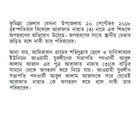
কুমিল্লা জেলার মেঘনা উপজেলায় ২০ সেপ্টেম্বর ২০১৮
বৃহস্পতিবার বিকেলে আরাফাত নাহাত (৩) নামে এক শিশুকে
অপহরণের অভিযোগ উঠেছে। অপহরণের সাতে স্থানীয় মেম্বার
জড়িত বলে দাবী তার পরিবারের।
জানা যায়, আমিরাবাদ গ্রামের শহিদুল্লার ছেলে ও মানিকারচর
ইউনিয়ন আওয়ামী যুবলীগের সভাপতি পদপ্রার্থী আবুল
কালাম আজাদ এর পুত্র আরাফাত নাহাত (৩)কে বাড়ির
সামনে থেকে অপহরণ করে নিয়ে যায়। আওয়ামী যুবলীগ
সভাপতি পদপ্রার্থী আবুল কালাম আজাদকে সরে যেতেই
আরাফাত নাহাত কে অপহরণ করে বলে দাবী তার
পরিবারের।