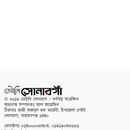
© ২০১৯ ডেইলি সোনারগা । সর্বস্বত্ব সংরক্ষিত
ভারপ্রাপ্ত সম্পাদকঃ আল আরেফিন
ঠিকানাঃ হাজী ফজলুল হক মার্কেট, উপজেলা গেইট
সোনারগা, নারায়ণগঞ্জ ১৪৪০
মোবাইলঃ ০১৪০০০০৫৪৮৪, ০১৯১৯০৪৬৬৬৬