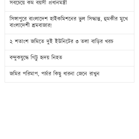
সবচেয়ে কম বয়সী প্রধানমন্ত্রী
সিঙ্গাপুরে বাংলাদেশ হাইকমিশনের ভুল সিদ্ধান্ত, হুমকীর মুখে
বাংলাদেশী শ্রমবাজার!
২ শতাংশ জমিতে দুই ইউনিটের ৩ তলা বাড়ির খরচ
বন্দুকযুদ্ধে গিট্টু হৃদয় নিহত
জমির পরিমাপ, পর্চার কিছু ধারনা জেনে রাখুন