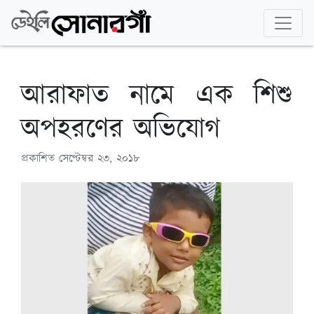
আরাফাত নামে এক শিশু
অপহরণের অভিযোগ
প্রকাশিত
সেপ্টেম্বর ২৩, ২০১৮