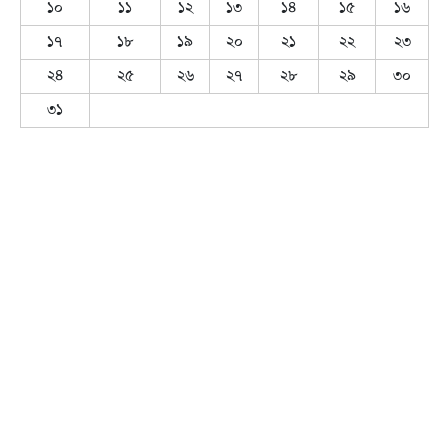
১০
১১
১২
১৩
১৪
১৫
১৬
১৭
১৮
১৯
২০
২১
২২
২৩
২৪
২৫
২৬
২৭
২৮
২৯
৩০
৩১