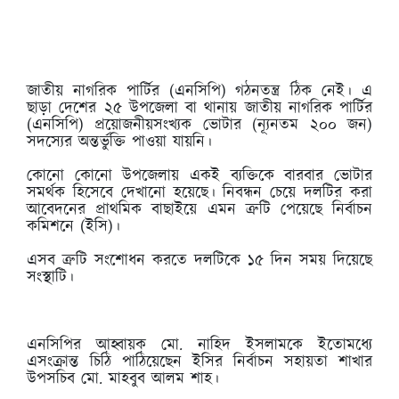
জাতীয় নাগরিক পার্টির (এনসিপি) গঠনতন্ত্র ঠিক নেই। এ
ছাড়া দেশের ২৫ উপজেলা বা থানায় জাতীয় নাগরিক পার্টির
(এনসিপি) প্রয়োজনীয়সংখ্যক ভোটার (ন্যূনতম ২০০ জন)
সদস্যের অন্তর্ভুক্তি পাওয়া যায়নি।
কোনো কোনো উপজেলায় একই ব্যক্তিকে বারবার ভোটার
সমর্থক হিসেবে দেখানো হয়েছে। নিবন্ধন চেয়ে দলটির করা
আবেদনের প্রাথমিক বাছাইয়ে এমন ত্রুটি পেয়েছে নির্বাচন
কমিশনে (ইসি)।
এসব ত্রুটি সংশোধন করতে দলটিকে ১৫ দিন সময় দিয়েছে
সংস্থাটি।
এনসিপির আহ্বায়ক মো. নাহিদ ইসলামকে ইতোমধ্যে
এসংক্রান্ত চিঠি পাঠিয়েছেন ইসির নির্বাচন সহায়তা শাখার
উপসচিব মো. মাহবুব আলম শাহ।