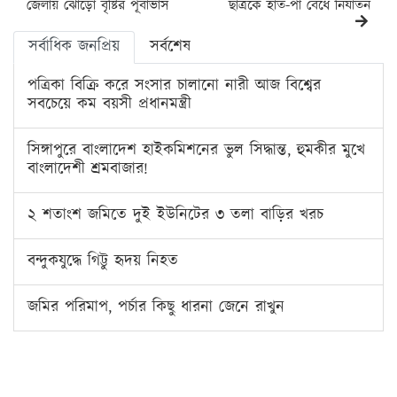
জেলায় ঝোড়ো বৃষ্টির পূর্বাভাস
ছাত্রকে হাত-পা বেঁধে নির্যাতন
সর্বাধিক জনপ্রিয়
সর্বশেষ
পত্রিকা বিক্রি করে সংসার চালানো নারী আজ বিশ্বের
সবচেয়ে কম বয়সী প্রধানমন্ত্রী
সিঙ্গাপুরে বাংলাদেশ হাইকমিশনের ভুল সিদ্ধান্ত, হুমকীর মুখে
বাংলাদেশী শ্রমবাজার!
২ শতাংশ জমিতে দুই ইউনিটের ৩ তলা বাড়ির খরচ
বন্দুকযুদ্ধে গিট্টু হৃদয় নিহত
জমির পরিমাপ, পর্চার কিছু ধারনা জেনে রাখুন