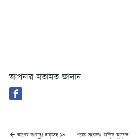
আপনার মতামত জানান
আগের সংবাদঃ ঢাকাসহ ১৩
পরের সংবাদঃ ‘জন্ডিস আক্রান্ত’