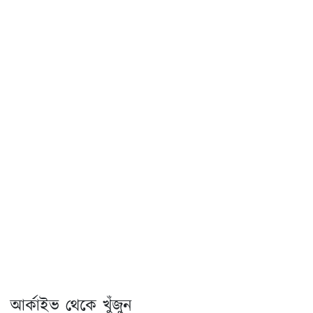
আর্কাইভ থেকে খুঁজুন