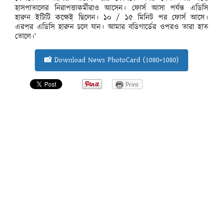
হাসপাতালের নিরাপত্তাকর্মীরাও আসেন। ফোর্স আসা পর্যন্ত এডিসি
হারুন ইটিটি কক্ষেই ছিলেন। ১০ / ১৫ মিনিট পর ফোর্স আসে।
এরপর এডিসি হারুন চলে যান। আমার বডিগার্ডের ওপরও তারা হাত
তোলে।’
📸 Download News PhotoCard (1080×1080)
Print