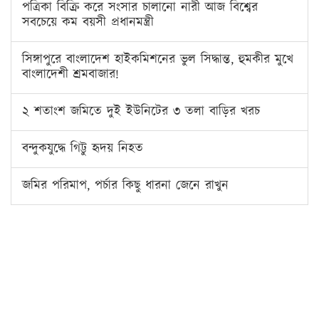
পত্রিকা বিক্রি করে সংসার চালানো নারী আজ বিশ্বের
সবচেয়ে কম বয়সী প্রধানমন্ত্রী
সিঙ্গাপুরে বাংলাদেশ হাইকমিশনের ভুল সিদ্ধান্ত, হুমকীর মুখে
বাংলাদেশী শ্রমবাজার!
২ শতাংশ জমিতে দুই ইউনিটের ৩ তলা বাড়ির খরচ
বন্দুকযুদ্ধে গিট্টু হৃদয় নিহত
জমির পরিমাপ, পর্চার কিছু ধারনা জেনে রাখুন