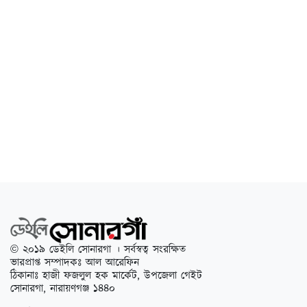
© ২০১৯ ডেইলি সোনারগা । সর্বস্বত্ব সংরক্ষিত
ভারপ্রাপ্ত সম্পাদকঃ আল আরেফিন
ঠিকানাঃ হাজী ফজলুল হক মার্কেট, উপজেলা গেইট
সোনারগা, নারায়ণগঞ্জ ১৪৪০