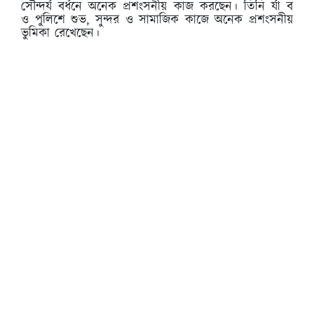
সৌন্দর্য বর্ধনে অনেক প্রশংসনীয় কাজ করছেন। তিনি র্যা ব
ও পুলিশে শুভ, সুন্দর ও সামাজিক কাজে অনেক প্রশংসনীয়
ভুমিকা রেখেছেন।