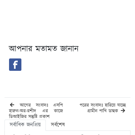
আপনার মতামত জানান
আগের সংবাদঃ এসপি
পরের সংবাদঃ হারিয়ে যাচ্ছে
হারুন-অর-রশীদ এর কাজে
গ্রামীন পাখি ডাহুক
ডিআইজির সন্তুষ্টি প্রকাশ
সর্বাধিক জনপ্রিয়
সর্বশেষ