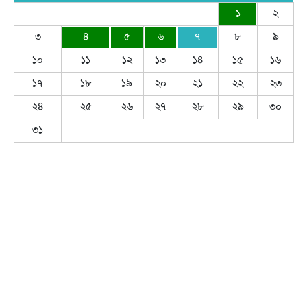
১
২
৩
৪
৫
৬
৭
৮
৯
১০
১১
১২
১৩
১৪
১৫
১৬
১৭
১৮
১৯
২০
২১
২২
২৩
২৪
২৫
২৬
২৭
২৮
২৯
৩০
৩১