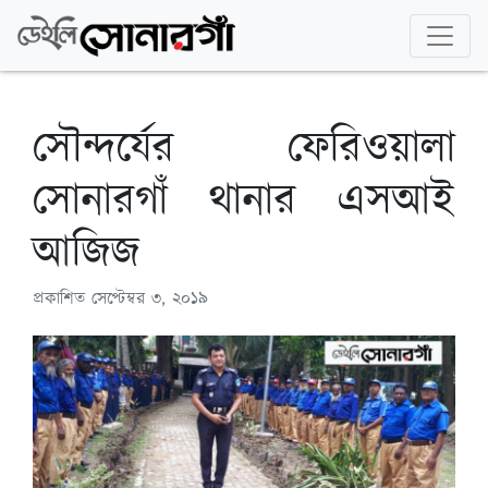
সৌন্দর্যের ফেরিওয়ালা
সোনারগাঁ থানার এসআই
আজিজ
প্রকাশিত
সেপ্টেম্বর ৩, ২০১৯