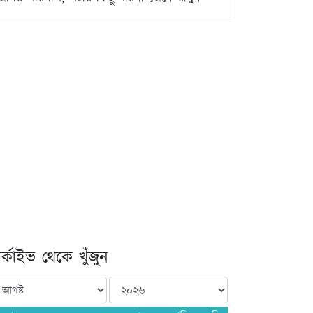
্কাইভ থেকে খুঁজুন