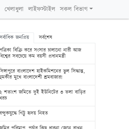
খেলাধুলা
লাইফস্টাইল
সকল বিভাগ
সর্বাধিক জনপ্রিয়
সর্বশেষ
পত্রিকা বিক্রি করে সংসার চালানো নারী আজ
বিশ্বের সবচেয়ে কম বয়সী প্রধানমন্ত্রী
সিঙ্গাপুরে বাংলাদেশ হাইকমিশনের ভুল সিদ্ধান্ত,
হুমকীর মুখে বাংলাদেশী শ্রমবাজার!
২ শতাংশ জমিতে দুই ইউনিটের ৩ তলা বাড়ির
খরচ
বন্দুকযুদ্ধে গিট্টু হৃদয় নিহত
জমির পরিমাপ, পর্চার কিছু ধারনা জেনে রাখুন