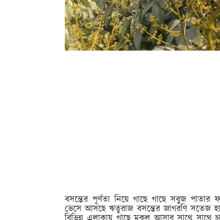
বসন্তের পূর্ণতা নিয়ে গাছে গাছে সবুজ পাতার ফ
ভেসে আসছে ঋতুরাজ বসন্তের জাগরণি সতেজ হাও
বিভিন্ন এলাকায় গাছে মুকুল আসার সাথে সাথে চাষ