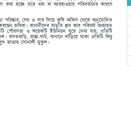
 করা হচ্ছে তবে খরা বা আবহাওয়ার পরিবর্তনের কারণে
া পরিষ্কার, সেচ ও সার দিয়ে কৃষি অফিস থেকে অনুমোদিত
 করছেন চাষিরা। বাগানীদের বাড়তি শ্রম আর পরিচর্যা অব্যাহত
টি পৌরসভা ও কয়েকটি ইউনিয়ন ঘুরে দেখা যায়, প্রতিটি
। বসতবাড়ি, রাস্তা-ঘাট, বাগানে দাঁড়িয়ে থাকা প্রতিটি লিচু
হলুদ আভায় সোনালী মুকুল।