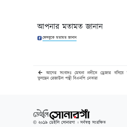
আপনার মতামত জানান
ফেসবুকে মতামত জানান
আগের সংবাদঃ মেঘনা নদীতে ড্রেজার বসিয়ে ব
তুলছেন রেজাউল পন্থী বিএনপি নেতারা
© ২০১৯ ডেইলি সোনারগা । সর্বস্বত্ব সংরক্ষিত