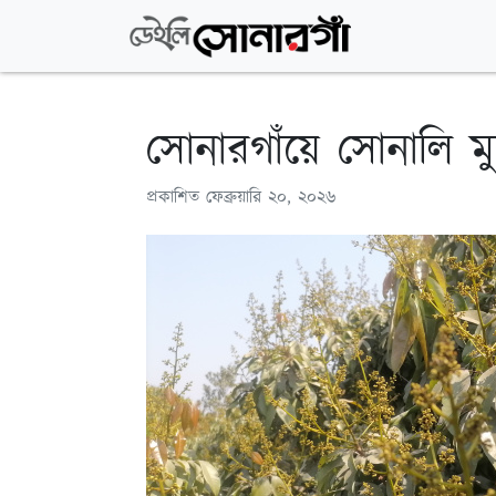
সোনারগাঁয়ে সোনালি ম
প্রকাশিত
ফেব্রুয়ারি ২০, ২০২৬