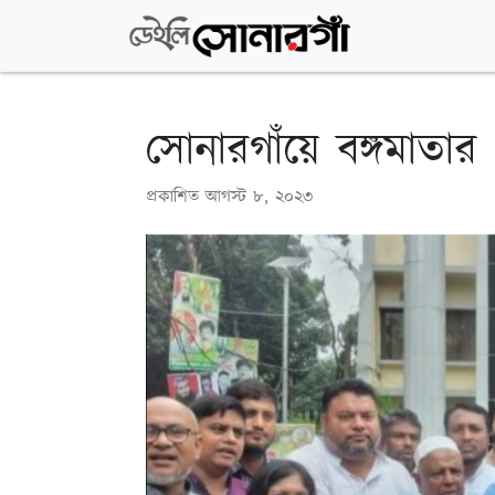
সোনারগাঁয়ে বঙ্গমাতার
প্রকাশিত
আগস্ট ৮, ২০২৩