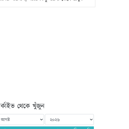
্কাইভ থেকে খুঁজুন