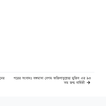
নের
পরের সংবাদঃ বঙ্গমাতা বেগম ফজিলাতুন্নেছা মুজিব এর ৯৩
তম জন্ম বার্ষিকী