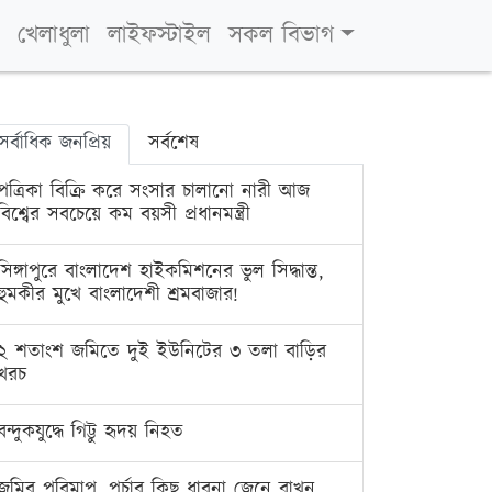
খেলাধুলা
লাইফস্টাইল
সকল বিভাগ
সর্বাধিক জনপ্রিয়
সর্বশেষ
পত্রিকা বিক্রি করে সংসার চালানো নারী আজ
বিশ্বের সবচেয়ে কম বয়সী প্রধানমন্ত্রী
সিঙ্গাপুরে বাংলাদেশ হাইকমিশনের ভুল সিদ্ধান্ত,
হুমকীর মুখে বাংলাদেশী শ্রমবাজার!
২ শতাংশ জমিতে দুই ইউনিটের ৩ তলা বাড়ির
খরচ
বন্দুকযুদ্ধে গিট্টু হৃদয় নিহত
জমির পরিমাপ, পর্চার কিছু ধারনা জেনে রাখুন