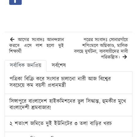
আগের সংবাদঃ আনন্দস্নান
পরের সংবাদঃ সোনারগাঁয়ে
করতে এসে লাশ হলো দুই
শপিংমলে অগ্নিকাণ্ড, মালিক
শিক্ষার্থী
বলছে দুর্ঘটনা, ব্যবসায়ীদের দাবী
পরিকল্পিত।
সর্বাধিক জনপ্রিয়
সর্বশেষ
পত্রিকা বিক্রি করে সংসার চালানো নারী আজ বিশ্বের
সবচেয়ে কম বয়সী প্রধানমন্ত্রী
সিঙ্গাপুরে বাংলাদেশ হাইকমিশনের ভুল সিদ্ধান্ত, হুমকীর মুখে
বাংলাদেশী শ্রমবাজার!
২ শতাংশ জমিতে দুই ইউনিটের ৩ তলা বাড়ির খরচ