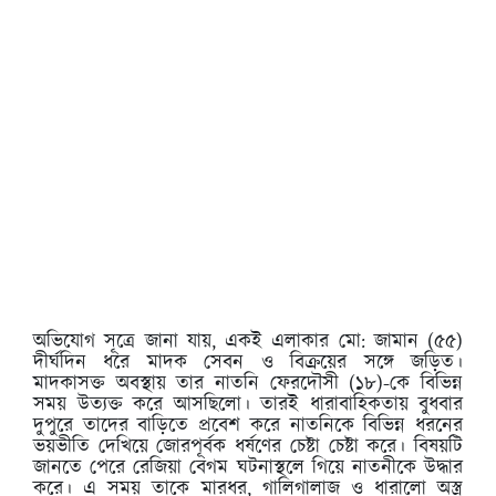
অভিযোগ সূত্রে জানা যায়, একই এলাকার মো: জামান (৫৫)
দীর্ঘদিন ধরে মাদক সেবন ও বিক্রয়ের সঙ্গে জড়িত।
মাদকাসক্ত অবস্থায় তার নাতনি ফেরদৌসী (১৮)-কে বিভিন্ন
সময় উত্যক্ত করে আসছিলো। তারই ধারাবাহিকতায় বুধবার
দুপুরে তাদের বাড়িতে প্রবেশ করে নাতনিকে বিভিন্ন ধরনের
ভয়ভীতি দেখিয়ে জোরপূর্বক ধর্ষণের চেষ্টা চেষ্টা করে। বিষয়টি
জানতে পেরে রেজিয়া বেগম ঘটনাস্থলে গিয়ে নাতনীকে উদ্ধার
করে। এ সময় তাকে মারধর, গালিগালাজ ও ধারালো অস্ত্র