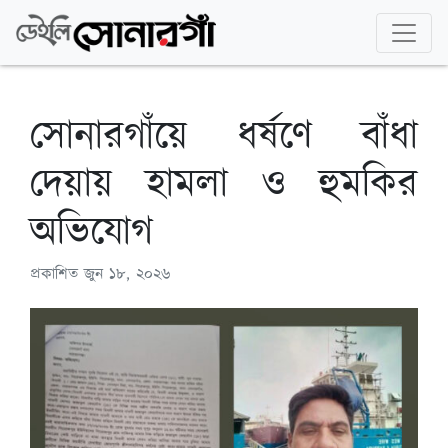
সোনারগাঁয়ে ধর্ষণে বাঁধা
দেয়ায় হামলা ও হুমকির
অভিযোগ
প্রকাশিত
জুন ১৮, ২০২৬