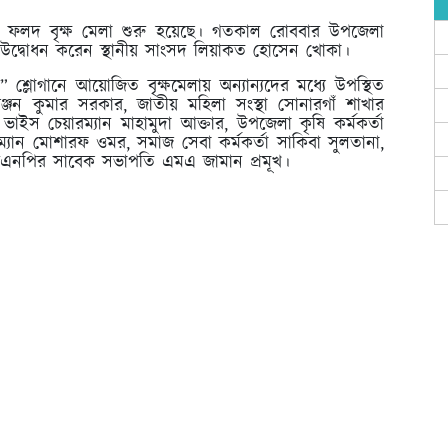
পী ফলদ বৃক্ষ মেলা শুরু হয়েছে। গতকাল রোববার উপজেলা
লা উদ্বোধন করেন স্থানীয় সাংসদ লিয়াকত হোসেন খোকা।
” শ্লোগানে আয়োজিত বৃক্ষমেলায় অন্যান্যদের মধ্যে উপস্থিত
অঞ্জন কুমার সরকার, জাতীয় মহিলা সংস্থা সোনারগাঁ শাখার
াইস চেয়ারম্যান মাহামুদা আক্তার, উপজেলা কৃষি কর্মকর্তা
ম্যান মোশারফ ওমর, সমাজ সেবা কর্মকর্তা সাকিবা সুলতানা,
িএনপির সাবেক সভাপতি এমএ জামান প্রমূখ।