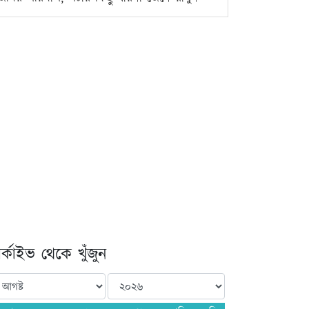
্কাইভ থেকে খুঁজুন