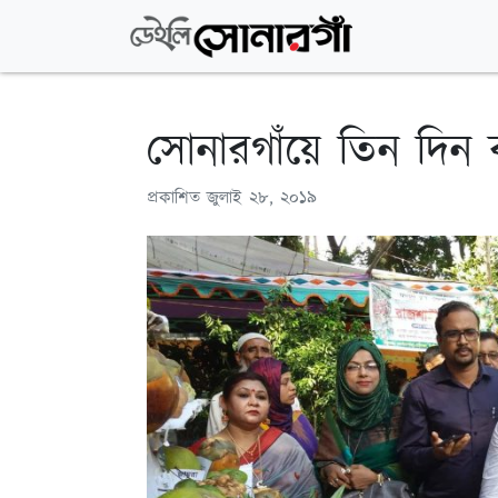
সোনারগাঁয়ে তিন দিন ব
প্রকাশিত
জুলাই ২৮, ২০১৯