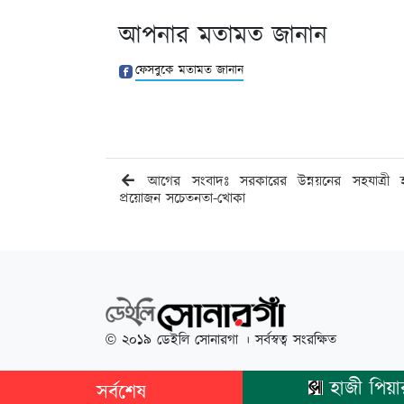
আপনার মতামত জানান
ফেসবুকে মতামত জানান
আগের সংবাদঃ সরকারের উন্নয়নের সহযাত্রী 
প্রয়োজন সচেতনতা-খোকা
© ২০১৯ ডেইলি সোনারগা । সর্বস্বত্ব সংরক্ষিত
হাজী পিয়ার আলীর
সর্বশেষ