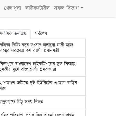
খেলাধুলা
লাইফস্টাইল
সকল বিভাগ
সর্বাধিক জনপ্রিয়
সর্বশেষ
পত্রিকা বিক্রি করে সংসার চালানো নারী আজ
বিশ্বের সবচেয়ে কম বয়সী প্রধানমন্ত্রী
সিঙ্গাপুরে বাংলাদেশ হাইকমিশনের ভুল সিদ্ধান্ত,
হুমকীর মুখে বাংলাদেশী শ্রমবাজার!
২ শতাংশ জমিতে দুই ইউনিটের ৩ তলা বাড়ির
খরচ
বন্দুকযুদ্ধে গিট্টু হৃদয় নিহত
জমির পরিমাপ, পর্চার কিছু ধারনা জেনে রাখুন