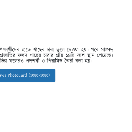
র শিক্ষার্থীদের হাতে গাছের চারা তুলে দেওয়া হয়। পরে সাংসদ
 প্রজাতির ফলদ গাছের চারার প্রায় ১৪টি স্টল স্থান পেয়েছে।
ভিন্ন ফলেরও প্রদশর্নী ও পিরামিড তৈরী করা হয়।
ws PhotoCard (1080×1080)