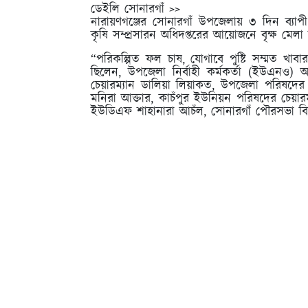
ডেইলি সোনারগাঁ >>
নারায়ণগঞ্জের সোনারগাঁ উপজেলায় ৩ দিন ব্যা
কৃষি সম্প্রসারন অধিদপ্তরের আয়োজনে বৃক্ষ মে
“পরিকল্পিত ফল চাষ, যোগাবে পুষ্টি সম্মত খাবার
ছিলেন, উপজেলা নির্বাহী কর্মকর্তা (ইউএনও) 
চেয়ারম্যান ডালিয়া লিয়াকত, উপজেলা পরিষদের ভ
মনিরা আক্তার, কাচঁপুর ইউনিয়ন পরিষদের চেয়ার
ইউডিএফ শাহানারা আচঁল, সোনারগাঁ পৌরসভা ব