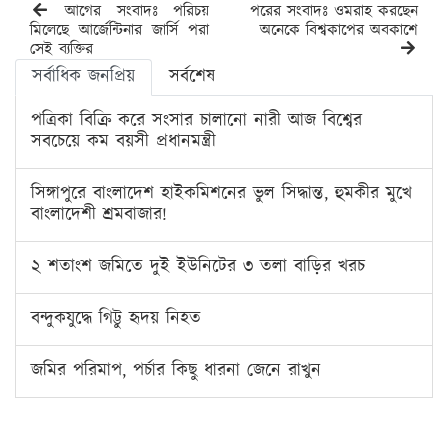
আগের সংবাদঃ পরিচয়
পরের সংবাদঃ ওমরাহ করছেন
মিলেছে আর্জেন্টিনার জার্সি পরা
অনেকে বিশ্বকাপের অবকাশে
সেই ব্যক্তির
সর্বাধিক জনপ্রিয়
সর্বশেষ
পত্রিকা বিক্রি করে সংসার চালানো নারী আজ বিশ্বের
সবচেয়ে কম বয়সী প্রধানমন্ত্রী
সিঙ্গাপুরে বাংলাদেশ হাইকমিশনের ভুল সিদ্ধান্ত, হুমকীর মুখে
বাংলাদেশী শ্রমবাজার!
২ শতাংশ জমিতে দুই ইউনিটের ৩ তলা বাড়ির খরচ
বন্দুকযুদ্ধে গিট্টু হৃদয় নিহত
জমির পরিমাপ, পর্চার কিছু ধারনা জেনে রাখুন