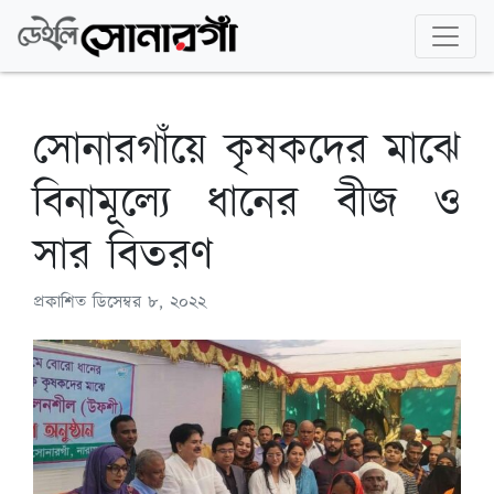
সোনারগাঁয়ে কৃষকদের মাঝে
বিনামূল্যে ধানের বীজ ও
সার বিতরণ
প্রকাশিত
ডিসেম্বর ৮, ২০২২