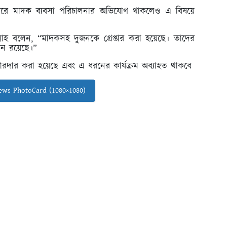
র করে মাদক ব্যবসা পরিচালনার অভিযোগ থাকলেও এ বিষয়ে
িবুল্লাহ বলেন, “মাদকসহ দুজনকে গ্রেপ্তার করা হয়েছে। তাদের
াধীন রয়েছে।”
রদার করা হয়েছে এবং এ ধরনের কার্যক্রম অব্যাহত থাকবে
ws PhotoCard (1080×1080)