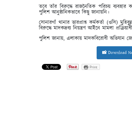
তবে তাঁর বিরুদ্ধে রাজনৈতিক পরিচয় ব্যবহা
পুলিশ আনুষ্ঠানিকভাবে কিছু জানায়নি।
সোনারগাঁ থানার ভারপ্রাপ্ত কর্মকর্তা (ওসি) মুহ
বিরুদ্ধে মাদকদ্রব্য নিয়ন্ত্রণ আইনে মামলা প্রক্রিয়
পুলিশ জানায়, এলাকায় মাদকবিরোধী অভিযান জো
📸 Download Ne
Print