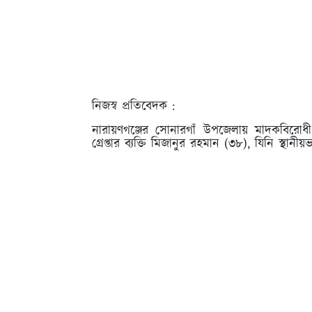
নিজস্ব প্রতিবেদক :
নারায়ণগঞ্জের সোনারগাঁ উপজেলায় মাদকবিরোধী 
গ্রেপ্তার ব্যক্তি মিজানুর রহমান (৩৮), যিনি স্থানী