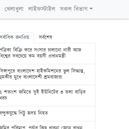
খেলাধুলা
লাইফস্টাইল
সকল বিভাগ
সর্বাধিক জনপ্রিয়
সর্বশেষ
পত্রিকা বিক্রি করে সংসার চালানো নারী আজ
বিশ্বের সবচেয়ে কম বয়সী প্রধানমন্ত্রী
সিঙ্গাপুরে বাংলাদেশ হাইকমিশনের ভুল সিদ্ধান্ত,
হুমকীর মুখে বাংলাদেশী শ্রমবাজার!
২ শতাংশ জমিতে দুই ইউনিটের ৩ তলা বাড়ির
খরচ
বন্দুকযুদ্ধে গিট্টু হৃদয় নিহত
জমির পরিমাপ, পর্চার কিছু ধারনা জেনে রাখুন