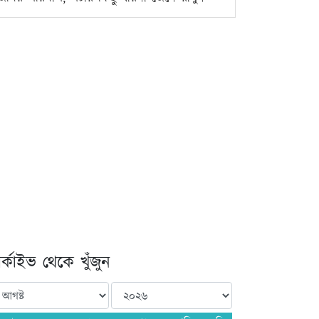
্কাইভ থেকে খুঁজুন