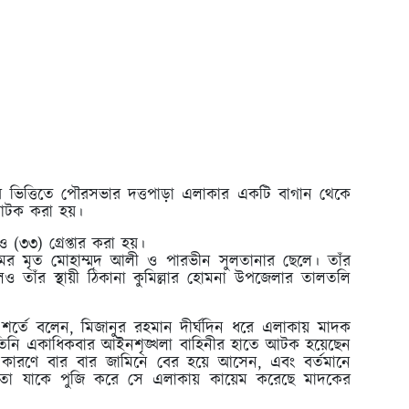
র ভিত্তিতে পৌরসভার দত্তপাড়া এলাকার একটি বাগান থেকে
 আটক করা হয়।
(৩৩) গ্রেপ্তার করা হয়।
গ্রামের মৃত মোহাম্মদ আলী ও পারভীন সুলতানার ছেলে। তাঁর
েও তাঁর স্থায়ী ঠিকানা কুমিল্লার হোমনা উপজেলার তালতলি
র শর্তে বলেন, মিজানুর রহমান দীর্ঘদিন ধরে এলাকায় মাদক
তিনি একাধিকবার আইনশৃঙ্খলা বাহিনীর হাতে আটক হয়েছেন
কারণে বার বার জামিনে বের হয়ে আসেন, এবং বর্তমানে
ষতা যাকে পুজি করে সে এলাকায় কায়েম করেছে মাদকের