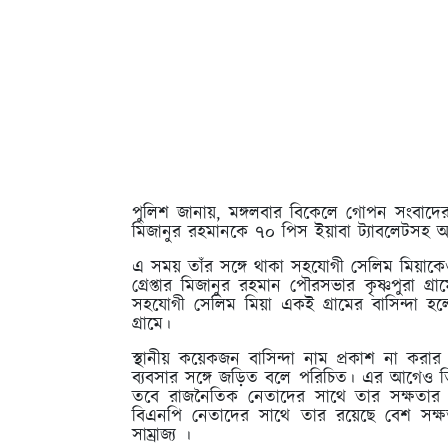
পুলিশ জানায়, মঙ্গলবার বিকেলে গোপন সংবাদে
মিজানুর রহমানকে ৭০ পিস ইয়াবা ট্যাবলেটসহ
এ সময় তাঁর সঙ্গে থাকা সহযোগী সেলিম মিয়াকেও 
গ্রেপ্তার মিজানুর রহমান পৌরসভার কৃষ্ণপুরা 
সহযোগী সেলিম মিয়া একই গ্রামের বাসিন্দা হল
গ্রামে।
স্থানীয় কয়েকজন বাসিন্দা নাম প্রকাশ না করা
ব্যবসার সঙ্গে জড়িত বলে পরিচিত। এর আগেও 
তবে রাজনৈতিক নেতাদের সাথে তার সক্ষতার 
বিএনপি নেতাদের সাথে তার রয়েছে বেশ সক্
সাম্রাজ্য ।