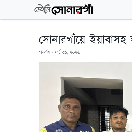
সোনারগাঁয়ে ইয়াবাসহ লুঙ
প্রকাশিত
মার্চ ৩১, ২০২৬