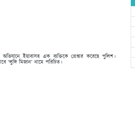
অভিযানে ইয়াবাসহ এক ব্যক্তিকে গ্রেপ্তার করেছে পুলিশ।
য়ভাবে ‘লুঙ্গি মিজান’ নামে পরিচিত।