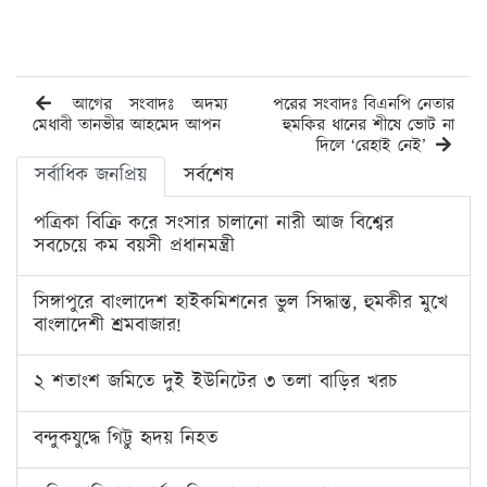
আগের সংবাদঃ অদম্য
পরের সংবাদঃ বিএনপি নেতার
মেধাবী তানভীর আহমেদ আপন
হুমকির ধানের শীষে ভোট না
দিলে ‘রেহাই নেই’
সর্বাধিক জনপ্রিয়
সর্বশেষ
পত্রিকা বিক্রি করে সংসার চালানো নারী আজ বিশ্বের
সবচেয়ে কম বয়সী প্রধানমন্ত্রী
সিঙ্গাপুরে বাংলাদেশ হাইকমিশনের ভুল সিদ্ধান্ত, হুমকীর মুখে
বাংলাদেশী শ্রমবাজার!
২ শতাংশ জমিতে দুই ইউনিটের ৩ তলা বাড়ির খরচ
বন্দুকযুদ্ধে গিট্টু হৃদয় নিহত