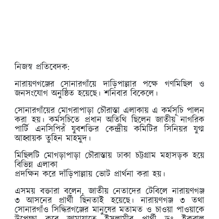
নিজস্ব প্রতিবেদক:
নারায়ণগঞ্জের সোনারগাঁয়ে দাড়িপাল্লার পক্ষে গণমিছিল ও
জনসংযোগ অনুষ্ঠিত হয়েছে। শনিবার বিকেলে।
সোনারগাঁয়ের মোগরাপাড়া চৌরাস্তা এলাকায় এ কর্মসূচি পালন
করা হয়। কর্মসূচিতে প্রধান অতিথি ছিলেন জাতীয় নাগরিক
পার্টি এনসিপির যুবশক্তির কেন্দ্রীয় কমিটির সিনিয়র যুগ্ম
আহ্বায়ক তুহিন মাহমুদ।
মিছিলটি মোগড়াপাড়া চৌরাস্তায় ঢাকা চট্টগ্রাম মহাসড়ক হয়ে
বিভিন্ন এলাকা
প্রদক্ষিন করে দাঁড়িপাল্লায় ভোট প্রার্থনা করা হয়।
এসময় বক্তারা বলেন, জাতীয় নেতাদের টেবিলে নারায়ণগঞ্জ
৩ আসনের প্রার্থী ছিনতাই হয়েছে। নারায়ণগঞ্জ ৩ তথা
সোনারগাঁও সিদ্ধিরগঞ্জের মানুষের মতামত ও চাওয়া পাওয়াকে