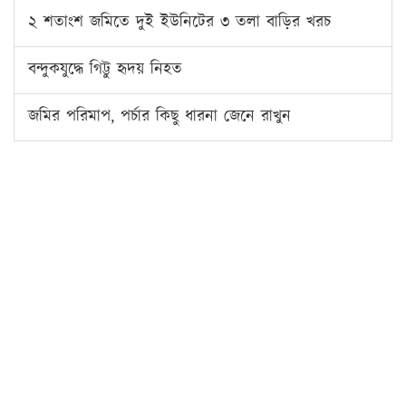
২ শতাংশ জমিতে দুই ইউনিটের ৩ তলা বাড়ির খরচ
বন্দুকযুদ্ধে গিট্টু হৃদয় নিহত
জমির পরিমাপ, পর্চার কিছু ধারনা জেনে রাখুন