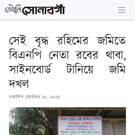
সেই বৃদ্ধ রহিমের জমিতে
বিএনপি নেতা রবের থাবা,
সাইনবোর্ড টানিয়ে জমি
দখল
প্রকাশিত
সেপ্টেম্বর ১০, ২০২৫