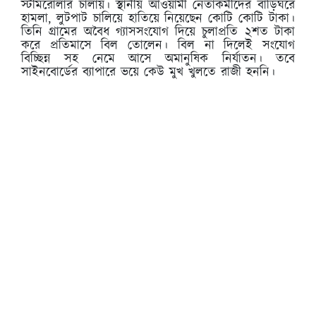
স্টীমরোলার চালায়। স্থানীয় আওয়ামী নেতাকর্মীদের বাড়িঘরে
হামলা, লুটপাট চালিয়ে হাতিয়ে নিয়েছেন কোটি কোটি টাকা।
তিনি গ্রামের অবৈধ গ্যাসসংযোগ দিয়ে চুলাপ্রতি ২শত টাকা
করে প্রতিমাসে বিল তোলেন। বিল না দিলেই সংযোগ
বিচ্ছিন্ন সহ নেমে আসে অমানুষিক নির্যাতন। তবে
সাইনবোর্ডের ব্যাপারে ভয়ে কেউ মুখ খুলতে রাজী হননি।