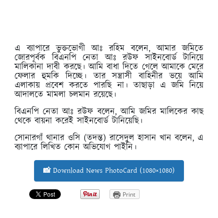
এ ব্যাপারে ভুক্তভোগী আঃ রহিম বলেন, আমার জমিতে
জোরপূর্বক বিএনপি নেতা আঃ রউফ সাইনবোর্ড টানিয়ে
মালিকানা দাবী করছে। আমি বাধা দিতে গেলে আমাকে মেরে
ফেলার হুমকি দিচ্ছে। তার সন্ত্রাসী বাহিনীর ভয়ে আমি
এলাকায় প্রবেশ করতে পারছি না। তাছাড়া এ জমি নিয়ে
আদালতে মামলা চলমান রয়েছে।
বিএনপি নেতা আঃ রউফ বলেন, আমি জমির মালিকের কাছ
থেকে বায়না করেই সাইনবোর্ড টানিয়েছি।
সোনারগাঁ থানার ওসি (তদন্ত) রাসেদুল হাসান খান বলেন, এ
ব্যাপারে লিখিত কোন অভিযোগ পাইনি।
📸 Download News PhotoCard (1080×1080)
Print