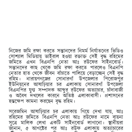
নিজের জমি রক্ষা করতে সন্তানদের নিমর্ম নির্যাতনের ভিডিও
সোশ্যাল মিডিয়ায় ভাইরাল হওয়া রক্তাক্ত সেই বৃদ্ধ রহিমের
জমিতে এখন বিএনপি নেতা আঃ রউফের সাইনবোর্ড।
সন্তানদের কাছ থেকে জমি রক্ষা করতে পারলেও বিএনপি
নেতার হাত থেকে জীবন বাঁচাতে পালিয়ে বেড়াচ্ছেন সেই বৃদ্ধ
রহিম। নারায়ণগঞ্জের সোনারগাঁ উপজেলার পিরোজপুর
ইউনিয়নের আষাঢ়িয়ার চর এলাকায় সোনারগাঁ উপজেলা
বিএনপির যুগ্ম সম্পাদক আব্দুর রউফের অত্যাচার, চাঁদাবাজী
ও অবৈধ দখলের কারনে অতিষ্ঠ এলাকাবাসী। প্রশাসনের
হস্তক্ষেপ কামনা করছেন বৃদ্ধ রহিম।
সরেজমিন আষাঢ়িয়ার চর এলাকায় গিয়ে দেখা যায়, আঃ
রহিমের জমিতে বিএনপি নেতা আঃ রউফের নামে বায়না
সুত্রে মালিক লেখা একটি সাইনবোর্ড লাগানো। স্থানীয়রা
জানান, ৫ আগষ্টের পর আঃ রউফ এলাকায় অত্যাচারের