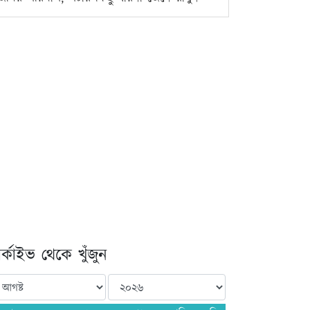
্কাইভ থেকে খুঁজুন