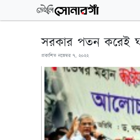
সরকার পতন করেই ঘর
প্রকাশিত
নভেম্বর ৭, ২০২২