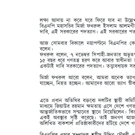
লক্ষ্য আদায় না করে ঘরে ফিরে যাব না উল্লেখ
বিএনপি মহাসচিব মির্জা ফখরুল ইসলাম আলমগী
দাবি, এই সরকারের পদত্যাগ। এই সরকারের পত
আজ সোমবার বিকালে নয়াপল্টনে বিএনপির কেন
বলেন।
ফখরুল বলেন, ৭ নভেম্বর সিপাহী-জনতার অভূতপূর
১৫ বছর ধরে গণতন্ত্র হরণ করে আবার স্বাধীনতা 
একটাই দাবি সরকারের পদত্যাগ। তত্ত্বাবধায়ক সর
মির্জা ফখরুল আরো বলেন, আমরা অনেক ত্যাগ স
যাচ্ছেন, নিহত হচ্ছেন। আমাদের আরো ত্যাগ স্ব
এতে প্রধান অতিথির বক্তব্যে দলটির স্থায়ী ক
মাধ্যমে জিয়াউর রহমান ক্ষমতায় এসে দেশে গণতন্ত্
আন্তর্জাতিকভাবে সম্মানের স্থানে নিয়েছিলেন। 
একই অবস্থার সৃষ্টি করেছে। তাই জনগণ আজকে 
অলিখিত বাকশাল প্রতিষ্ঠাকারীদের হটিয়ে দেশে গণত