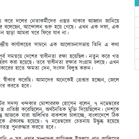
 করে দলের নেতাকর্মীদের প্রস্তুত থাকার আহ্বান জানিয়ে
র বলেছেন, আন্দোলন শুরু হয়ে গেছে। এখন এক দফা, এক
ন ছাড়া আমরা ঘরে ফিরে যাব না।
্দ্রীয় কার্যালয়ের সামনে এক আলোচনাসভায় তিনি এ কথা
্ব সমন্বয়ে দেশের স্বাধীনতা রক্ষা হয়েছিল। নতুন করে গত
হরণ করা হয়েছে। তবে স্বাধীনতা রক্ষার সংগ্রাম চলছে। এখন
কারের হাতে ক্ষমতা দেন, সংসদ বিলুপ্ত করুন।
্বীকার করেছি। আমাদের অনেকেই গ্রেপ্তার হচ্ছেন, জেলে
ীকার করতে হবে।
মিটির সদস্য খন্দকার মোশাররফ হোসেন বলেন, ৭ নভেম্বরের
র প্রতিষ্ঠা করেছিলেন, অর্থনৈতিক মুক্তি দিয়েছিলেন। দেশকে
কিন্তু আজকে যারা অলিখিত বাকশাল চালাচ্ছে, বাংলাদেশে ঠিক
ঐক্যবদ্ধ হয়েছে। ৭ নভেম্বরের চেতনায় উদ্ধুব্ধ হয়েছে
ন্ত্র পুনরুদ্ধার করতে হবে।