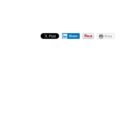
Print
Share