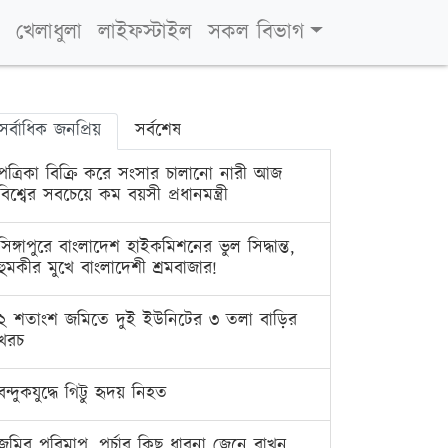
খেলাধুলা
লাইফস্টাইল
সকল বিভাগ
সর্বাধিক জনপ্রিয়
সর্বশেষ
পত্রিকা বিক্রি করে সংসার চালানো নারী আজ
বিশ্বের সবচেয়ে কম বয়সী প্রধানমন্ত্রী
সিঙ্গাপুরে বাংলাদেশ হাইকমিশনের ভুল সিদ্ধান্ত,
হুমকীর মুখে বাংলাদেশী শ্রমবাজার!
২ শতাংশ জমিতে দুই ইউনিটের ৩ তলা বাড়ির
খরচ
বন্দুকযুদ্ধে গিট্টু হৃদয় নিহত
জমির পরিমাপ, পর্চার কিছু ধারনা জেনে রাখুন