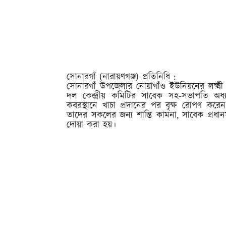
সোনারগাঁ (নারায়ণগঞ্জ) প্রতিনিধি :
সোনারগাঁ উপজেলার নোয়াগাঁও ইউনিয়নের লক্ষ্মী বর
দল কেন্দ্রীয় কমিটির সাবেক সহ-সভাপতি অ
কবরস্থানে খাচা প্রদানের পর বৃক্ষ রোপণ করে
তাদের সকলের জন্য শান্তি কামনা, সাবেক প্রধানমন্
দোয়া করা হয়।