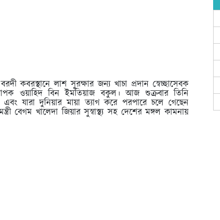
দী কবরস্থানে লাশ সুরক্ষার জন্য খাচা প্রদান স্বেচ্ছাসেবক
ধ্যাপক ওয়াহিদ বিন ইমতিয়াজ বকুল। আজ শুক্রবার তিনি
ন এবং যারা দুনিয়ার মায়া ত্যাগ করে পরপারে চলে গেছেন
ত্রী বেগম খালেদা জিয়ার সুস্বাস্থ্য সহ দেশের মঙ্গল কামনায়