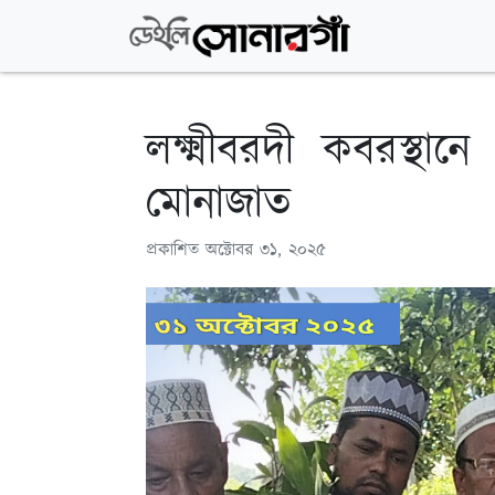
লক্ষ্মীবরদী কবরস্থানে
মোনাজাত
প্রকাশিত
অক্টোবর ৩১, ২০২৫