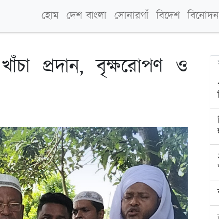
হোম
দেশ বাংলা
সোনারগাঁ
বিদেশ
বিনোদন
 খাঁচা প্রদান, বৃক্ষরোপণ ও