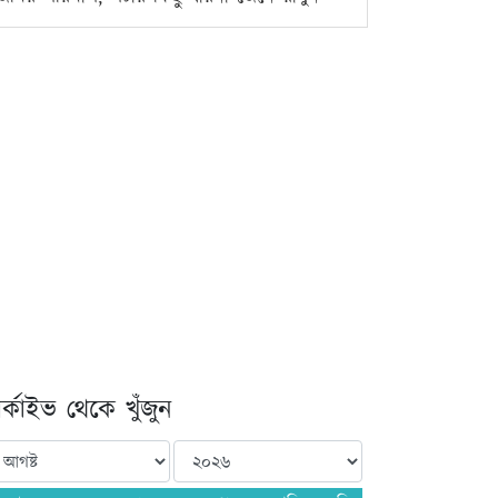
্কাইভ থেকে খুঁজুন