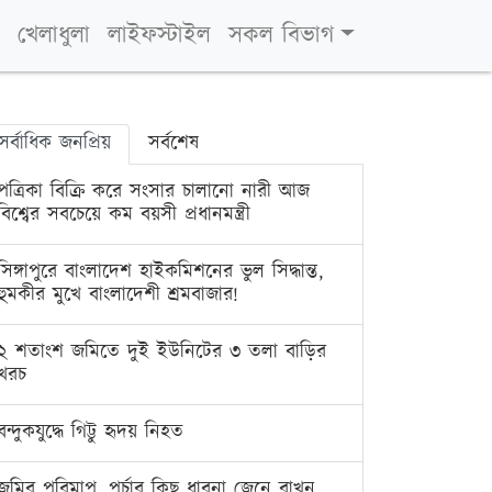
খেলাধুলা
লাইফস্টাইল
সকল বিভাগ
সর্বাধিক জনপ্রিয়
সর্বশেষ
পত্রিকা বিক্রি করে সংসার চালানো নারী আজ
বিশ্বের সবচেয়ে কম বয়সী প্রধানমন্ত্রী
সিঙ্গাপুরে বাংলাদেশ হাইকমিশনের ভুল সিদ্ধান্ত,
হুমকীর মুখে বাংলাদেশী শ্রমবাজার!
২ শতাংশ জমিতে দুই ইউনিটের ৩ তলা বাড়ির
খরচ
বন্দুকযুদ্ধে গিট্টু হৃদয় নিহত
জমির পরিমাপ, পর্চার কিছু ধারনা জেনে রাখুন