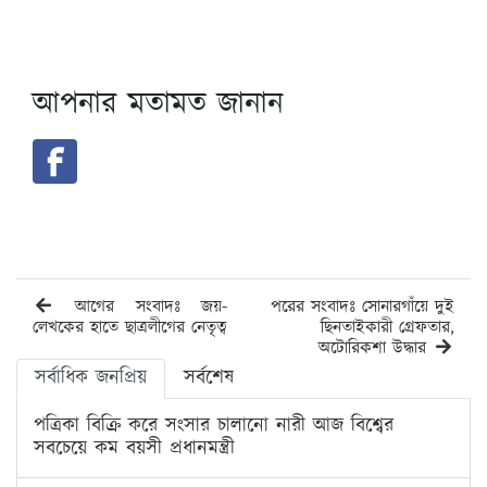
আপনার মতামত জানান
আগের সংবাদঃ জয়-
পরের সংবাদঃ সোনারগাঁয়ে দুই
লেখকের হাতে ছাত্রলীগের নেতৃত্ব
ছিনতাইকারী গ্রেফতার,
অটোরিকশা উদ্ধার
সর্বাধিক জনপ্রিয়
সর্বশেষ
পত্রিকা বিক্রি করে সংসার চালানো নারী আজ বিশ্বের
সবচেয়ে কম বয়সী প্রধানমন্ত্রী