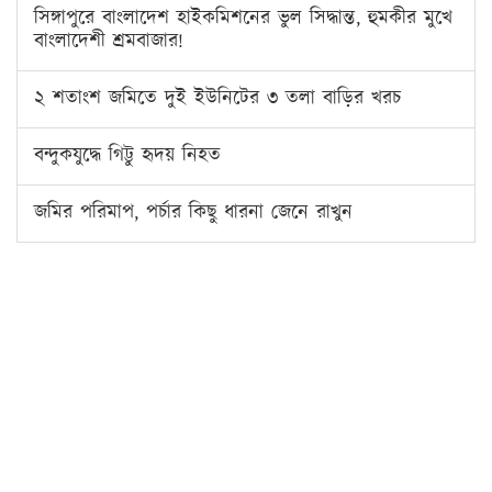
সিঙ্গাপুরে বাংলাদেশ হাইকমিশনের ভুল সিদ্ধান্ত, হুমকীর মুখে
বাংলাদেশী শ্রমবাজার!
২ শতাংশ জমিতে দুই ইউনিটের ৩ তলা বাড়ির খরচ
বন্দুকযুদ্ধে গিট্টু হৃদয় নিহত
জমির পরিমাপ, পর্চার কিছু ধারনা জেনে রাখুন