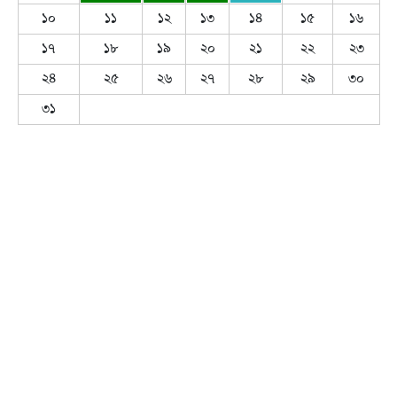
১০
১১
১২
১৩
১৪
১৫
১৬
১৭
১৮
১৯
২০
২১
২২
২৩
২৪
২৫
২৬
২৭
২৮
২৯
৩০
৩১