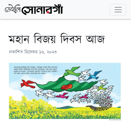
মহান বিজয় দিবস আজ
প্রকাশিত
ডিসেম্বর ১৬, ২০২৩