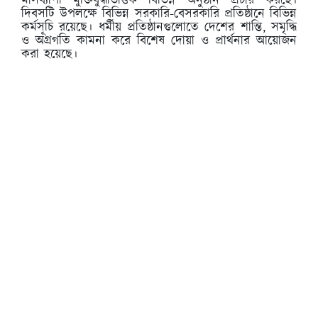
মাসব্যাপী মুক্তিযুদ্ধভিত্তিক বিভিন্ন অনুষ্ঠান প্রচার করছে।
দিবসটি উপলক্ষে বিভিন্ন সরকারি-বেসরকারি প্রতিষ্ঠানে বিভিন্ন
কর্মসূচি রয়েছে। ধর্মীয় প্রতিষ্ঠানগুলোতে দেশের শান্তি, সমৃদ্ধি
ও অগ্রগতি কামনা করে বিশেষ দোয়া ও প্রার্থনার আয়োজন
করা হয়েছে।