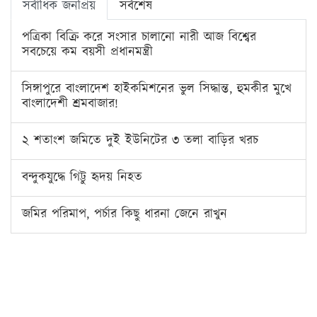
সর্বাধিক জনপ্রিয়
সর্বশেষ
পত্রিকা বিক্রি করে সংসার চালানো নারী আজ বিশ্বের
সবচেয়ে কম বয়সী প্রধানমন্ত্রী
সিঙ্গাপুরে বাংলাদেশ হাইকমিশনের ভুল সিদ্ধান্ত, হুমকীর মুখে
বাংলাদেশী শ্রমবাজার!
২ শতাংশ জমিতে দুই ইউনিটের ৩ তলা বাড়ির খরচ
বন্দুকযুদ্ধে গিট্টু হৃদয় নিহত
জমির পরিমাপ, পর্চার কিছু ধারনা জেনে রাখুন