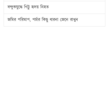
বন্দুকযুদ্ধে গিট্টু হৃদয় নিহত
জমির পরিমাপ, পর্চার কিছু ধারনা জেনে রাখুন