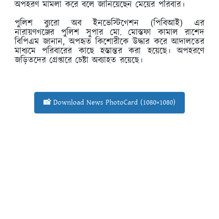
অপহরণ মামলা করে বলে জানিয়েছেন মেয়ের পরিবার।
পুলিশ ব্যুরো অব ইনভেস্টিগেশন (পিবিআই) এর
নারায়ণগঞ্জের পুলিশ সুপার মো. মোস্তফা কামাল রাশেদ
বিপিএম জানান, অপহৃত কিশোরীকে উদ্ধার করে আদালতের
মাধ্যমে পরিবারের কাছে হস্তান্তর করা হয়েছে। অপহরণে
জড়িতদের গ্রেপ্তারে চেষ্টা অব্যাহত রয়েছে।
📸 Download News PhotoCard (1080×1080)