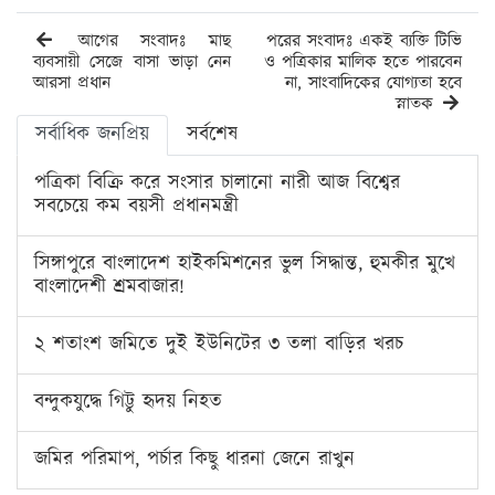
আগের সংবাদঃ মাছ
পরের সংবাদঃ একই ব্যক্তি টিভি
ব্যবসায়ী সেজে বাসা ভাড়া নেন
ও পত্রিকার মালিক হতে পারবেন
আরসা প্রধান
না, সাংবাদিকের যোগ্যতা হবে
স্নাতক
সর্বাধিক জনপ্রিয়
সর্বশেষ
পত্রিকা বিক্রি করে সংসার চালানো নারী আজ বিশ্বের
সবচেয়ে কম বয়সী প্রধানমন্ত্রী
সিঙ্গাপুরে বাংলাদেশ হাইকমিশনের ভুল সিদ্ধান্ত, হুমকীর মুখে
বাংলাদেশী শ্রমবাজার!
২ শতাংশ জমিতে দুই ইউনিটের ৩ তলা বাড়ির খরচ
বন্দুকযুদ্ধে গিট্টু হৃদয় নিহত
জমির পরিমাপ, পর্চার কিছু ধারনা জেনে রাখুন