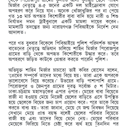
থেকে পিরোজপুর গ্রামের কুদরত আলী কুরজুর ছেলে শাহিন
মির্জার নেতৃত্বে ৪-৫ জনের একটি দল মাইক্রোবাস যোগে
অপহরণ করে নিয়ে যান। অনেক খোঁজাখুজির পর না পেয়ে
গত ১৩ মার্চ অপহৃত কিশোরীর বাবা বাদি হয়ে নারী ও শিশু
নির্যাতন দমন ট্রাইবুনালে একটি মামলা দায়ের করেন।
মামলাটি তদন্তের জন্য নারায়ণগঞ্জ পিবিআইকে নির্দেশ দেন
আদালত।
পরে গত বুধবার বিকেলে পিবিআইয়ে পুলিশ পরিদর্শক আব্দুল
বাতেনের নেতৃত্বে অভিযান চালিয়ে শাহিন মির্জার পিরোজপুর
গ্রামের বাড়ি থেকে অপহৃত কিশোরীকে উদ্ধার করে। তবে
অপহরণে জড়িত কাউকে গ্রেপ্তার করতে পারেনি পুলিশ।
অভিযুক্ত শাহিন মির্জার চাচাতো ভাই কবির হোসেন বলেন,
‘প্রেমের সম্পর্কে তাদের মধ্যে বিয়ে হয়। তারা একে অপরকে
ভালোবেসে বিয়ে করেছে।’ উভয়ের বাড়ি পাশাপাশি গ্রামে।
পিরোজপুর ও জৈনপুর গ্রামের দূরত্ব সর্বোচ্চ ৫ শ মিটার।
ঢাকা-চট্টগ্রাম মহাসড়কের এপার ওপার। মেয়ের বাবা বিয়েতে
রাজী না হওয়ায় মেয়ে নিজেই ছেলের বাড়িতে এসে উপস্থিত
হয়ে ছেলেকে বিয়ের জন্য চাপ প্রয়োগ করে। পরে তাকে বিয়ে
করতে বাধ্য হয়। তারা জানান, মেয়ে যে জন্ম নিবন্ধন দিয়েছে
সেখানে মেয়ে প্রাপ্ত বয়স্ক বলেই ছেলের পরিবার বিয়েতে
রাজী হয় এবং তাদের বিয়ে মেনে নেয়। মেয়ের পরিবার
মেয়েকে ফিরিয়ে নিতে চেষ্টা করে ব্যর্থ হয়ে তিনদিন পর