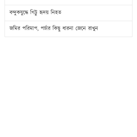
বন্দুকযুদ্ধে গিট্টু হৃদয় নিহত
জমির পরিমাপ, পর্চার কিছু ধারনা জেনে রাখুন