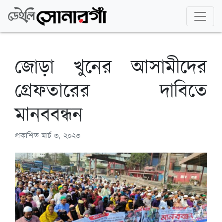
জোড়া খুনের আসামীদের
গ্রেফতারের দাবিতে
মানববন্ধন
প্রকাশিত
মার্চ ৩, ২০২৩