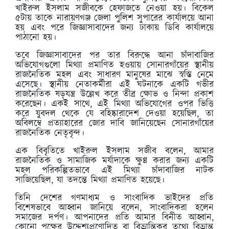
খাইরুল ইসলাম সজীবকে হেফাজতে নেওয়া হয়। বিকেল
৫টায় তাকে নারায়ণগঞ্জ জেলা পুলিশ সুপারের কার্যালয়ে আনা
হয় এবং পরে জিজ্ঞাসাবাদের জন্য ঢাকায় ডিবি কার্যালয়ে
পাঠানো হয়।
তবে জিজ্ঞাসাবাদের পর তার বিরুদ্ধে আনা চাঁদাবাজির
অভিযোগগুলো মিথ্যা প্রমাণিত হওয়ায় সোনারগাঁয়ের স্থানীয়
রাজনৈতিক মহল এবং সাধারণ মানুষের মাঝে স্বস্তি নেমে
এসেছে। স্থানীয় নেতাকর্মীরা এই ঘটনাকে একটি গভীর
রাজনৈতিক ষড়যন্ত্র উল্লেখ করে তীব্র ক্ষোভ ও নিন্দা প্রকাশ
করেছেন। একই সাথে, এই মিথ্যা অভিযোগের ওপর ভিত্তি
করে যুবদল থেকে যে বহিষ্কারাদেশ দেওয়া হয়েছিল, তা
অবিলম্বে প্রত্যাহারের জোর দাবি জানিয়েছেন সোনারগাঁয়ের
রাজনৈতিক নেতৃবৃন্দ।
এক বিবৃতিতে খাইরুল ইসলাম সজীব বলেন, আমার
রাজনৈতিক ও সামাজিক মর্যাদাকে ক্ষুণ্ণ করার জন্য একটি
মহল পরিকল্পিতভাবে এই মিথ্যা চাঁদাবাজির নাটক
সাজিয়েছিল, যা তদন্তে মিথ্যা প্রমাণিত হয়েছে।
তিনি দেশের গণমাধ্যম ও সাংবাদিক ভাইদের প্রতি
বিশেষভাবে আহ্বান জানিয়ে বলেন, সাংবাদিকরা হলেন
সমাজের দর্পণ। আপনাদের প্রতি আমার বিনীত আহ্বান,
কোনো পক্ষের উদ্দেশ্যপ্রণোদিত বা বিভ্রান্তিকর তথ্যে বিভ্রান্ত