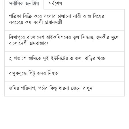
সর্বাধিক জনপ্রিয়
সর্বশেষ
পত্রিকা বিক্রি করে সংসার চালানো নারী আজ বিশ্বের
সবচেয়ে কম বয়সী প্রধানমন্ত্রী
সিঙ্গাপুরে বাংলাদেশ হাইকমিশনের ভুল সিদ্ধান্ত, হুমকীর মুখে
বাংলাদেশী শ্রমবাজার!
২ শতাংশ জমিতে দুই ইউনিটের ৩ তলা বাড়ির খরচ
বন্দুকযুদ্ধে গিট্টু হৃদয় নিহত
জমির পরিমাপ, পর্চার কিছু ধারনা জেনে রাখুন