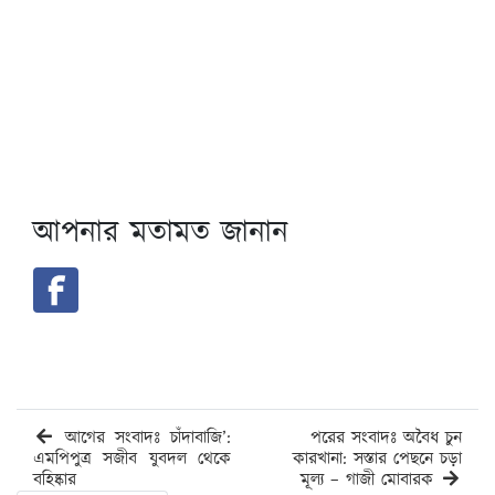
আপনার মতামত জানান
আগের সংবাদঃ চাঁদাবাজি’:
পরের সংবাদঃ অবৈধ চুন
এমপিপুত্র সজীব যুবদল থেকে
কারখানা: সস্তার পেছনে চড়া
বহিষ্কার
মূল্য – গাজী মোবারক