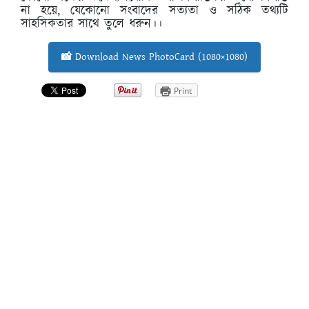
না হয়ে, যেকোনো সংবাদের সত্যতা ও সঠিক তথ্যটি
সাহসিকতার সাথে তুলে ধরুন।।
📸 Download News PhotoCard (1080×1080)
Print