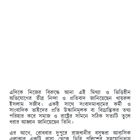
এদিকে নিজের বিরুদ্ধে আনা এই মিথ্যা ও ভিত্তিহীন
অভিযোগের তীব্র নিন্দা ও প্রতিবাদ জানিয়েছেন খায়রুল
ইসলাম সজীব। একই সাথে সংবাদমাধ্যমের কর্মী ও
সাংবাদিক ভাইদের প্রতি উস্কানিমূলক বা বিভ্রান্তিকর তথ্য
পরিহার করে সমাজ ও রাষ্ট্রের সামনে সঠিক সত্যটি তুলে
ধরার আহ্বান জানিয়েছেন তিনি।
এর আগে, রোববার দুপুরে রাজধানীর বসুন্ধরা আবাসিক
এলাকার একটি বাসা থেকে ডিবি পুলিশের সহযোগিতায়