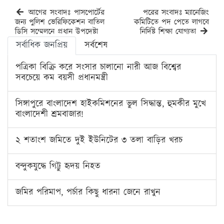
আগের সংবাদঃ পাসপোর্টের
পরের সংবাদঃ ম্যানেজিং
জন্য পুলিশ ভেরিফিকেশন বাতিল
কমিটিতে পদ পেতে লাগবে
ডিসি সম্মেলনে প্রধান উপদেষ্টা
নির্দিষ্ট শিক্ষা যোগ্যতা
সর্বাধিক জনপ্রিয়
সর্বশেষ
পত্রিকা বিক্রি করে সংসার চালানো নারী আজ বিশ্বের
সবচেয়ে কম বয়সী প্রধানমন্ত্রী
সিঙ্গাপুরে বাংলাদেশ হাইকমিশনের ভুল সিদ্ধান্ত, হুমকীর মুখে
বাংলাদেশী শ্রমবাজার!
২ শতাংশ জমিতে দুই ইউনিটের ৩ তলা বাড়ির খরচ
বন্দুকযুদ্ধে গিট্টু হৃদয় নিহত
জমির পরিমাপ, পর্চার কিছু ধারনা জেনে রাখুন