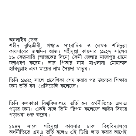
অনলাইন ডেস্ক
শহীদ বুদ্ধিজীবী, প্রখ্যাত সাংবাদিক ও লেখক শহিদুল্লা
কায়সারের জন্মদিন আজ। শহীদুল্লা কায়সার ১৯২৭ সালের
১৬ ফেব্রুয়ারি (আজকের দিনে) ফেনী জেলার মাজাপুর গ্রামে
জন্মগ্রহণ করেন। তার পিতার নাম মাওলানা মোহাম্মদ
হাবিবুল্লাহ এবং মায়ের নাম সৈয়দা খাতুন।
তিনি ১৯৪২ সালে প্রবেশিকা শেষ করার পর উচ্চতর শিক্ষার
জন্য ভর্তি হন ‘প্রেসিডেন্সি কলেজে’।
তিনি কলকাতা বিশ্ববিদ্যালয়ে ভর্তি হন অর্থনীতিতে এম.এ
পড়ার জন্য। একই সঙ্গে তিনি ‘রিপন কলেজে’ আইন বিষয়ে
পড়াশুনা শুরু করেন।
১৯৪৭ সালে শহিদুল্লা কায়সার ঢাকা বিশ্ববিদ্যালয়ে
অর্থনীতিতে এমএ ভর্তি হলেও এই ডিগ্রি লাভ করার আগেই