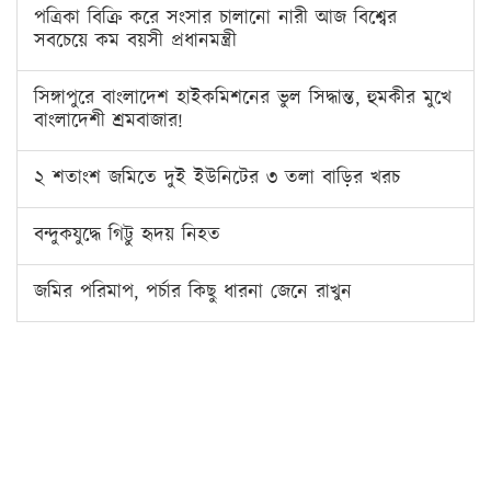
পত্রিকা বিক্রি করে সংসার চালানো নারী আজ বিশ্বের
সবচেয়ে কম বয়সী প্রধানমন্ত্রী
সিঙ্গাপুরে বাংলাদেশ হাইকমিশনের ভুল সিদ্ধান্ত, হুমকীর মুখে
বাংলাদেশী শ্রমবাজার!
২ শতাংশ জমিতে দুই ইউনিটের ৩ তলা বাড়ির খরচ
বন্দুকযুদ্ধে গিট্টু হৃদয় নিহত
জমির পরিমাপ, পর্চার কিছু ধারনা জেনে রাখুন