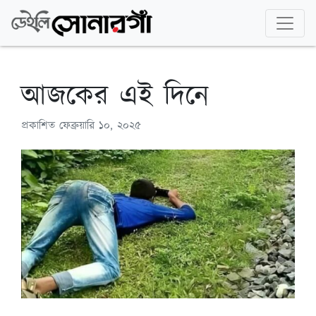
আজকের এই দিনে
প্রকাশিত
ফেব্রুয়ারি ১০, ২০২৫