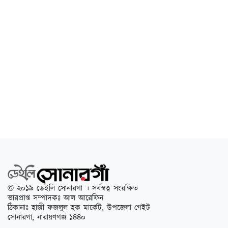
© ২০১৯ ডেইলি সোনারগা । সর্বস্বত্ব সংরক্ষিত
ভারপ্রাপ্ত সম্পাদকঃ আল আরেফিন
ঠিকানাঃ হাজী ফজলুল হক মার্কেট, উপজেলা গেইট
সোনারগা, নারায়ণগঞ্জ ১৪৪০