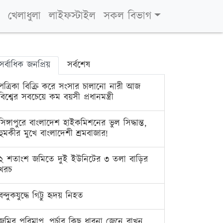
খেলাধুলা
লাইফস্টাইল
সকল বিভাগ
সর্বাধিক জনপ্রিয়
সর্বশেষ
পত্রিকা বিক্রি করে সংসার চালানো নারী আজ
বিশ্বের সবচেয়ে কম বয়সী প্রধানমন্ত্রী
সিঙ্গাপুরে বাংলাদেশ হাইকমিশনের ভুল সিদ্ধান্ত,
হুমকীর মুখে বাংলাদেশী শ্রমবাজার!
২ শতাংশ জমিতে দুই ইউনিটের ৩ তলা বাড়ির
খরচ
বন্দুকযুদ্ধে গিট্টু হৃদয় নিহত
জমির পরিমাপ, পর্চার কিছু ধারনা জেনে রাখুন