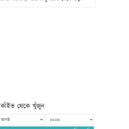
্কাইভ থেকে খুঁজুন