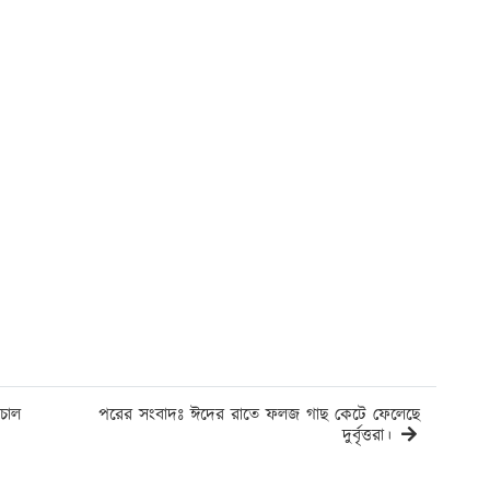
চাল
পরের সংবাদঃ ঈদের রাতে ফলজ গাছ কেটে ফেলেছে
দুর্বৃত্তরা।