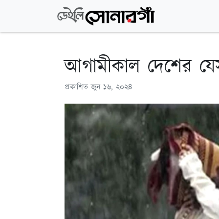
আগামীকাল দেশের যেসব 
প্রকাশিত
জুন ১৬, ২০২৪