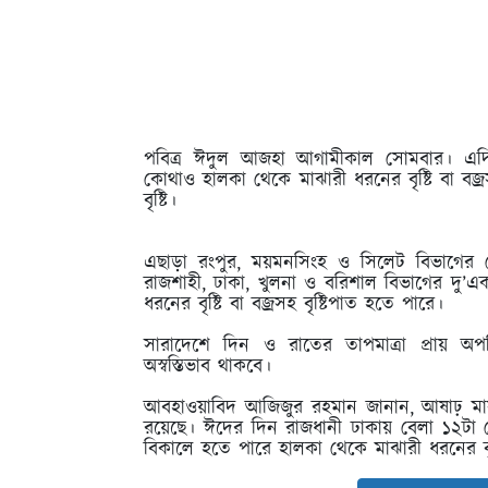
পবিত্র ঈদুল আজহা আগামীকাল সোমবার। এদিন
কোথাও হালকা থেকে মাঝারী ধরনের বৃষ্টি বা বজ্
বৃষ্টি।
এছাড়া রংপুর, ময়মনসিংহ ও সিলেট বিভাগের কো
রাজশাহী, ঢাকা, খুলনা ও বরিশাল বিভাগের দু’
ধরনের বৃষ্টি বা বজ্রসহ বৃষ্টিপাত হতে পারে।
সারাদেশে দিন ও রাতের তাপমাত্রা প্রায় অপ
অস্বস্তিভাব থাকবে।
আবহাওয়াবিদ আজিজুর রহমান জানান, আষাঢ় মাস 
রয়েছে। ঈদের দিন রাজধানী ঢাকায় বেলা ১২টা থ
বিকালে হতে পারে হালকা থেকে মাঝারী ধরনের বৃ